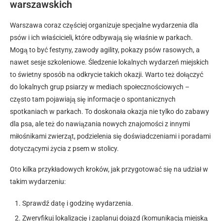
warszawskich
Warszawa coraz częściej organizuje specjalne wydarzenia dla
psów i ich właścicieli, które odbywają się właśnie w parkach.
Mogą to być festyny, zawody agility, pokazy psów rasowych, a
nawet sesje szkoleniowe. Śledzenie lokalnych wydarzeń miejskich
to świetny sposób na odkrycie takich okazji. Warto też dołączyć
do lokalnych grup psiarzy w mediach społecznościowych –
często tam pojawiają się informacje o spontanicznych
spotkaniach w parkach. To doskonała okazja nie tylko do zabawy
dla psa, ale też do nawiązania nowych znajomości z innymi
miłośnikami zwierząt, podzielenia się doświadczeniami i poradami
dotyczącymi życia z psem w stolicy.
Oto kilka przykładowych kroków, jak przygotować się na udział w
takim wydarzeniu:
Sprawdź datę i godzinę wydarzenia.
Zweryfikuj lokalizację i zaplanuj dojazd (komunikacją miejską