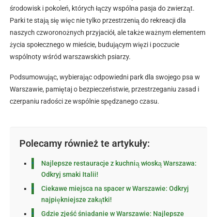
środowisk i pokoleń, których łączy wspólna pasja do zwierząt.
Parki te stają się więc nie tylko przestrzenią do rekreacji dla
naszych czworonożnych przyjaciół, ale także ważnym elementem
życia społecznego w mieście, budującym więzi i poczucie
wspólnoty wśród warszawskich psiarzy.
Podsumowując, wybierając odpowiedni park dla swojego psa w
Warszawie, pamiętaj o bezpieczeństwie, przestrzeganiu zasad i
czerpaniu radości ze wspólnie spędzanego czasu.
Polecamy również te artykuły:
Najlepsze restauracje z kuchnią włoską Warszawa:
Odkryj smaki Italii!
Ciekawe miejsca na spacer w Warszawie: Odkryj
najpiękniejsze zakątki!
Gdzie zjeść śniadanie w Warszawie: Najlepsze