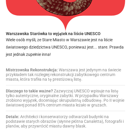
Warszawska Starówka to wyjątek na liście UNESCO
Wiele osób myśli, że Stare Miasto w Warszawie jest na liście
światowego dziedzictwa UNESCO, ponieważ jest... stare. Prawda
jest jednak zupełnie inna!
Mistrzowska Rekonstrukcja:
Warszawa jest jedynym na świecie
przykładem tak rozległej rekonstrukcji zabytkowego centrum
miasta, która trafiła na tę prestiżową listę.
Dlaczego to takie ważne?
Zazwyczaj UNESCO wpisuje na listę
tylko autentyczne, oryginalne zabytki. W przypadku Warszawy
zrobiono wyjątek, doceniając skrupulatną odbudowę. Po II wojnie
światowej ponad 85% centrum miasta leżało w gruzach.
Detale:
Architekci i konserwatorzy odtwarzali budynki na
podstawie starych obrazów (słynne płótna Canaletta), fotografii i
planów, aby przywrócić miastu dawny blask.