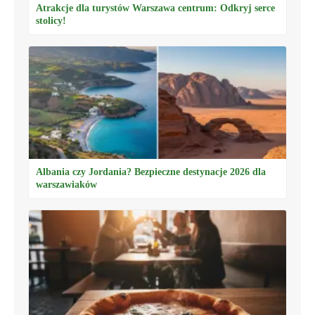
Atrakcje dla turystów Warszawa centrum: Odkryj serce
stolicy!
Albania czy Jordania? Bezpieczne destynacje 2026 dla
warszawiaków