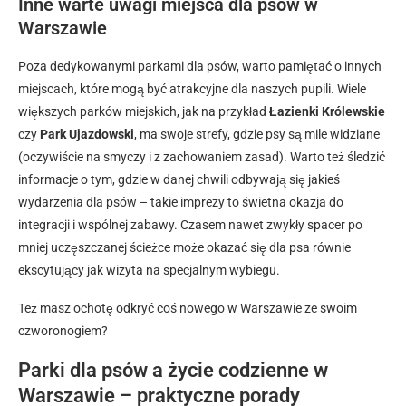
Inne warte uwagi miejsca dla psów w
Warszawie
Poza dedykowanymi parkami dla psów, warto pamiętać o innych
miejscach, które mogą być atrakcyjne dla naszych pupili. Wiele
większych parków miejskich, jak na przykład
Łazienki Królewskie
czy
Park Ujazdowski
, ma swoje strefy, gdzie psy są mile widziane
(oczywiście na smyczy i z zachowaniem zasad). Warto też śledzić
informacje o tym, gdzie w danej chwili odbywają się jakieś
wydarzenia dla psów – takie imprezy to świetna okazja do
integracji i wspólnej zabawy. Czasem nawet zwykły spacer po
mniej uczęszczanej ścieżce może okazać się dla psa równie
ekscytujący jak wizyta na specjalnym wybiegu.
Też masz ochotę odkryć coś nowego w Warszawie ze swoim
czworonogiem?
Parki dla psów a życie codzienne w
Warszawie – praktyczne porady