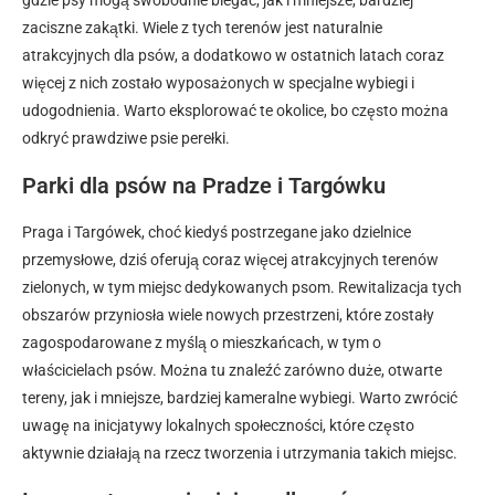
gdzie psy mogą swobodnie biegać, jak i mniejsze, bardziej
zaciszne zakątki. Wiele z tych terenów jest naturalnie
atrakcyjnych dla psów, a dodatkowo w ostatnich latach coraz
więcej z nich zostało wyposażonych w specjalne wybiegi i
udogodnienia. Warto eksplorować te okolice, bo często można
odkryć prawdziwe psie perełki.
Parki dla psów na Pradze i Targówku
Praga i Targówek, choć kiedyś postrzegane jako dzielnice
przemysłowe, dziś oferują coraz więcej atrakcyjnych terenów
zielonych, w tym miejsc dedykowanych psom. Rewitalizacja tych
obszarów przyniosła wiele nowych przestrzeni, które zostały
zagospodarowane z myślą o mieszkańcach, w tym o
właścicielach psów. Można tu znaleźć zarówno duże, otwarte
tereny, jak i mniejsze, bardziej kameralne wybiegi. Warto zwrócić
uwagę na inicjatywy lokalnych społeczności, które często
aktywnie działają na rzecz tworzenia i utrzymania takich miejsc.