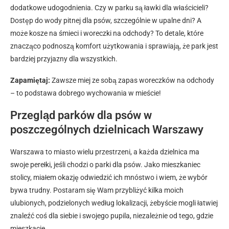
dodatkowe udogodnienia. Czy w parku są ławki dla właścicieli?
Dostęp do wody pitnej dla psów, szczególnie w upalne dni? A
może kosze na śmieci i woreczki na odchody? To detale, które
znacząco podnoszą komfort użytkowania i sprawiają, że park jest
bardziej przyjazny dla wszystkich.
Zapamiętaj:
Zawsze miej ze sobą zapas woreczków na odchody
– to podstawa dobrego wychowania w mieście!
Przegląd parków dla psów w
poszczególnych dzielnicach Warszawy
Warszawa to miasto wielu przestrzeni, a każda dzielnica ma
swoje perełki, jeśli chodzi o parki dla psów. Jako mieszkaniec
stolicy, miałem okazję odwiedzić ich mnóstwo i wiem, że wybór
bywa trudny. Postaram się Wam przybliżyć kilka moich
ulubionych, podzielonych według lokalizacji, żebyście mogli łatwiej
znaleźć coś dla siebie i swojego pupila, niezależnie od tego, gdzie
mieszkacie.