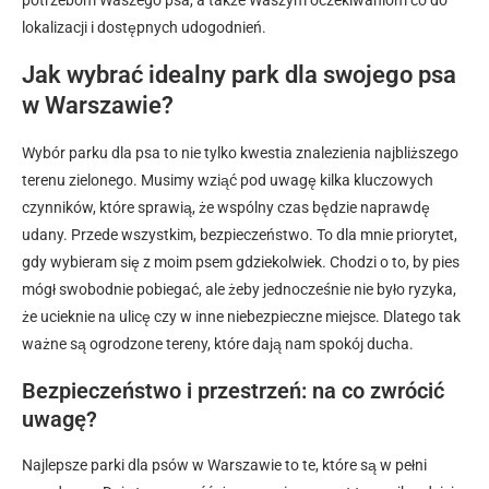
potrzebom Waszego psa, a także Waszym oczekiwaniom co do
lokalizacji i dostępnych udogodnień.
Jak wybrać idealny park dla swojego psa
w Warszawie?
Wybór parku dla psa to nie tylko kwestia znalezienia najbliższego
terenu zielonego. Musimy wziąć pod uwagę kilka kluczowych
czynników, które sprawią, że wspólny czas będzie naprawdę
udany. Przede wszystkim, bezpieczeństwo. To dla mnie priorytet,
gdy wybieram się z moim psem gdziekolwiek. Chodzi o to, by pies
mógł swobodnie pobiegać, ale żeby jednocześnie nie było ryzyka,
że ucieknie na ulicę czy w inne niebezpieczne miejsce. Dlatego tak
ważne są ogrodzone tereny, które dają nam spokój ducha.
Bezpieczeństwo i przestrzeń: na co zwrócić
uwagę?
Najlepsze parki dla psów w Warszawie to te, które są w pełni