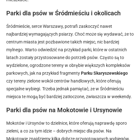
Parki dla psów w Śródmieściu i okolicach
Śródmieście, serce Warszawy, potrafi zaskoczyć nawet
najbardziej wymagających psiarzy. Choć może się wydawać, że to
centrum miasta jest pozbawione takich miejsc, nic bardziej
mylnego. Warto odwiedzić na przykład parki, które w ostatnich
latach zostały przystosowane do potrzeb psów. Często są to
wydzielone, ogrodzone tereny w obrębie większych kompleksów
parkowych, jak na przykład fragmenty
Parku Skaryszewskiego
czy tereny zielone wokół centrów handlowych, które oferują
specjalne wybiegi. Trzeba jednak pamiętać, że w Śródmieściu
miejsca te mogą być bardziej zatłoczone, zwłaszcza w weekendy.
Parki dla psów na Mokotowie i Ursynowie
Mokotów i Ursynów to dzielnice, które oferują naprawdę sporo
zieleni, a co za tym idzie – dobrych miejsc dla psów. Na
Mokotowie znajdziemy kilka dobrze przygotowanych wybiegów,