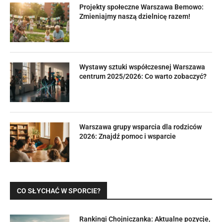
Projekty społeczne Warszawa Bemowo:
Zmieniajmy naszą dzielnicę razem!
Wystawy sztuki współczesnej Warszawa
centrum 2025/2026: Co warto zobaczyć?
Warszawa grupy wsparcia dla rodziców
2026: Znajdź pomoc i wsparcie
CO SŁYCHAĆ W SPORCIE?
Rankingi Chojniczanka: Aktualne pozycje,