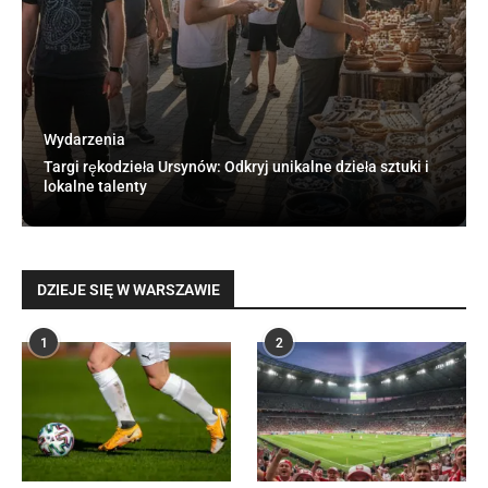
Wydarzenia
Targi rękodzieła Ursynów: Odkryj unikalne dzieła sztuki i
lokalne talenty
DZIEJE SIĘ W WARSZAWIE
1
2