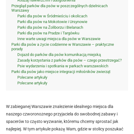
Rodzaj nawierzchni i udogodnienia
Przegląd parków dla psów w poszczególnych dzielnicach
Warszawy
Parki dla psów w Śródmieściu i okolicach
Parki dla psów na Mokotowie i Ursynowie
Parki dla psów na Żoliborzu i Bielanach
Parki dla psów na Pradze i Targówku
Inne warte uwagi miejsca dla psów w Warszawie
Parki dla psów a życie codzienne w Warszawie – praktyczne
porady
Dojazd do parków dla psów komunikacją miejską
Zasady korzystania z parków dla psów – czego przestrzegać?
Psie wydarzenia i spotkania w parkach warszawskich
Parki dla psów jako miejsce integracji miłośników zwierząt
Polecane artykuły
Polecane artykuły
W zabieganej Warszawie znalezienie idealnego miejsca dla
naszego czworonożnego przyjaciela do swobodnej zabawy i
spacerów to często wyzwanie, któremu chcemy sprostać jak
najlepiej. W tym artykule pokażę Wam, gdzie w stolicy poszukać