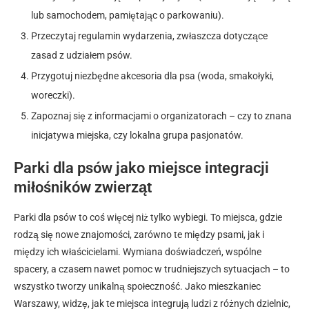
lub samochodem, pamiętając o parkowaniu).
Przeczytaj regulamin wydarzenia, zwłaszcza dotyczące
zasad z udziałem psów.
Przygotuj niezbędne akcesoria dla psa (woda, smakołyki,
woreczki).
Zapoznaj się z informacjami o organizatorach – czy to znana
inicjatywa miejska, czy lokalna grupa pasjonatów.
Parki dla psów jako miejsce integracji
miłośników zwierząt
Parki dla psów to coś więcej niż tylko wybiegi. To miejsca, gdzie
rodzą się nowe znajomości, zarówno te między psami, jak i
między ich właścicielami. Wymiana doświadczeń, wspólne
spacery, a czasem nawet pomoc w trudniejszych sytuacjach – to
wszystko tworzy unikalną społeczność. Jako mieszkaniec
Warszawy, widzę, jak te miejsca integrują ludzi z różnych dzielnic,