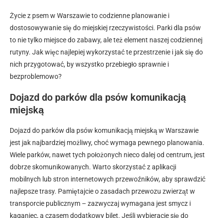
Życie z psem w Warszawie to codzienne planowanie i
dostosowywanie się do miejskiej rzeczywistości. Parki dla psów
to nie tylko miejsce do zabawy, ale też element naszej codziennej
rutyny. Jak więc najlepiej wykorzystać te przestrzenie i jak się do
nich przygotować, by wszystko przebiegło sprawnie i
bezproblemowo?
Dojazd do parków dla psów komunikacją
miejską
Dojazd do parków dla psów komunikacją miejską w Warszawie
jest jak najbardziej możliwy, choć wymaga pewnego planowania.
Wiele parków, nawet tych położonych nieco dalej od centrum, jest
dobrze skomunikowanych. Warto skorzystać z aplikacji
mobilnych lub stron internetowych przewoźników, aby sprawdzić
najlepsze trasy. Pamiętajcie o zasadach przewozu zwierząt w
transporcie publicznym – zazwyczaj wymagana jest smycz i
kaganiec, a czasem dodatkowy bilet. Jeśli wybieracie się do