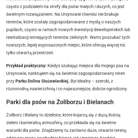
często z podziałem na strefy dla psów małych i dużych, co jest
świetnym rozwiązaniem. Na Ursynowie również nie brakuje
terenów, które zostały zagospodarowane z myślą o naszych
pupilach, często w ramach nowych inwestycji deweloperskich lub
rewitalizacji istniejących terenów zielonych. Warto poszukać tych
nowszych, lepiej wyposażonych miejsc, które oferują więcej niż
tylko otwartą przestrzeń.
Przykład praktyczny:
Kiedyś szukając miejsca dla mojego psa na
Ursynowie, natknąłem się na świetnie zagospodarowany teren
przy
Parku Dolina Służewieckiej.
Był idealny – szeroki, z
różnorodną nawierzchnią i co najważniejsze, dobrze ogrodzony.
Parki dla psów na Żoliborzu i Bielanach
Żoliborz i Bielany to dzielnice, które kojarzą się z dużą ilością
zieleni i kameralną atmosferą, co przekłada się na świetne
warunki dla psów. Znajdziemy tu zarówno duże, otwarte tereny,