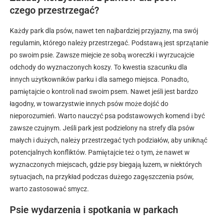
czego przestrzegać?
Każdy park dla psów, nawet ten najbardziej przyjazny, ma swój
regulamin, którego należy przestrzegać. Podstawą jest sprzątanie
po swoim psie. Zawsze miejcie ze sobą woreczki i wyrzucajcie
odchody do wyznaczonych koszy. To kwestia szacunku dla
innych użytkowników parku i dla samego miejsca. Ponadto,
pamiętajcie o kontroli nad swoim psem. Nawet jeśli jest bardzo
łagodny, w towarzystwie innych psów może dojść do
nieporozumień. Warto nauczyć psa podstawowych komend i być
zawsze czujnym. Jeśli park jest podzielony na strefy dla psów
małych i dużych, należy przestrzegać tych podziałów, aby uniknąć
potencjalnych konfliktów. Pamiętajcie też o tym, że nawet w
wyznaczonych miejscach, gdzie psy biegają luzem, w niektórych
sytuacjach, na przykład podczas dużego zagęszczenia psów,
warto zastosować smycz.
Psie wydarzenia i spotkania w parkach