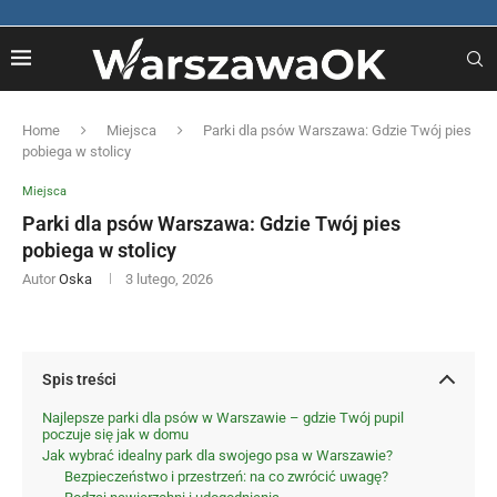
Home
Miejsca
Parki dla psów Warszawa: Gdzie Twój pies
pobiega w stolicy
Miejsca
Parki dla psów Warszawa: Gdzie Twój pies
pobiega w stolicy
Autor
Oska
3 lutego, 2026
Spis treści
Najlepsze parki dla psów w Warszawie – gdzie Twój pupil
poczuje się jak w domu
Jak wybrać idealny park dla swojego psa w Warszawie?
Bezpieczeństwo i przestrzeń: na co zwrócić uwagę?