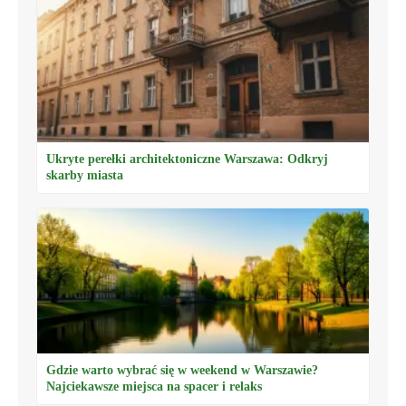
Ukryte perełki architektoniczne Warszawa: Odkryj
skarby miasta
Gdzie warto wybrać się w weekend w Warszawie?
Najciekawsze miejsca na spacer i relaks