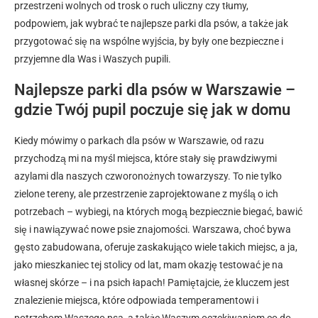
przestrzeni wolnych od trosk o ruch uliczny czy tłumy,
podpowiem, jak wybrać te najlepsze parki dla psów, a także jak
przygotować się na wspólne wyjścia, by były one bezpieczne i
przyjemne dla Was i Waszych pupili.
Najlepsze parki dla psów w Warszawie –
gdzie Twój pupil poczuje się jak w domu
Kiedy mówimy o parkach dla psów w Warszawie, od razu
przychodzą mi na myśl miejsca, które stały się prawdziwymi
azylami dla naszych czworonożnych towarzyszy. To nie tylko
zielone tereny, ale przestrzenie zaprojektowane z myślą o ich
potrzebach – wybiegi, na których mogą bezpiecznie biegać, bawić
się i nawiązywać nowe psie znajomości. Warszawa, choć bywa
gęsto zabudowana, oferuje zaskakująco wiele takich miejsc, a ja,
jako mieszkaniec tej stolicy od lat, mam okazję testować je na
własnej skórze – i na psich łapach! Pamiętajcie, że kluczem jest
znalezienie miejsca, które odpowiada temperamentowi i