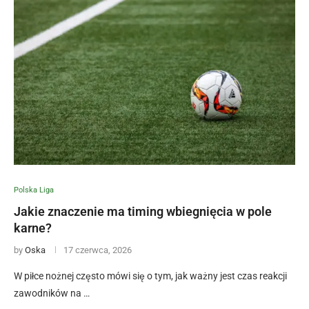
Polska Liga
Jakie znaczenie ma timing wbiegnięcia w pole
karne?
by
Oska
17 czerwca, 2026
W piłce nożnej często mówi się o tym, jak ważny jest czas reakcji
zawodników na …