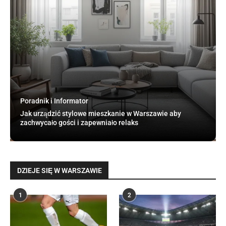
Poradnik i Informator
Jak urządzić stylowe mieszkanie w Warszawie aby
zachwycało gości i zapewniało relaks
DZIEJE SIĘ W WARSZAWIE
1
2