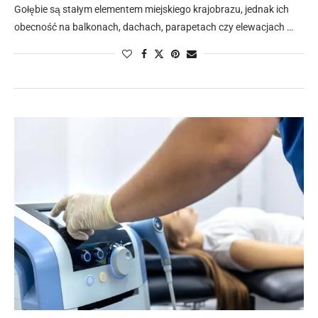
Gołębie są stałym elementem miejskiego krajobrazu, jednak ich
obecność na balkonach, dachach, parapetach czy elewacjach …