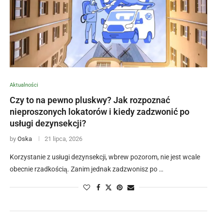
Aktualności
Czy to na pewno pluskwy? Jak rozpoznać
nieproszonych lokatorów i kiedy zadzwonić po
usługi dezynsekcji?
by
Oska
21 lipca, 2026
Korzystanie z usługi dezynsekcji, wbrew pozorom, nie jest wcale
obecnie rzadkością. Zanim jednak zadzwonisz po …