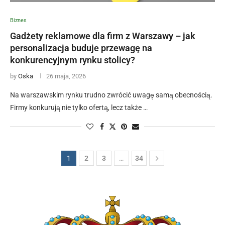
Biznes
Gadżety reklamowe dla firm z Warszawy – jak
personalizacja buduje przewagę na
konkurencyjnym rynku stolicy?
by
Oska
26 maja, 2026
Na warszawskim rynku trudno zwrócić uwagę samą obecnością.
Firmy konkurują nie tylko ofertą, lecz także …
1
2
3
…
34