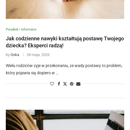
Poradnik i Informator
Jak codzienne nawyki kształtują postawę Twojego
dziecka? Eksperci radzą!
by
Oska
28 maja, 2026
Wielu rodziców żyje w przekonaniu, że wady postawy to problem,
który pojawia się dopiero w …