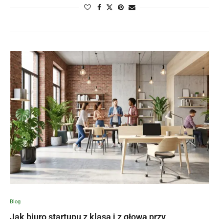
Blog
Jak biuro startupu z klasą i z głową przy