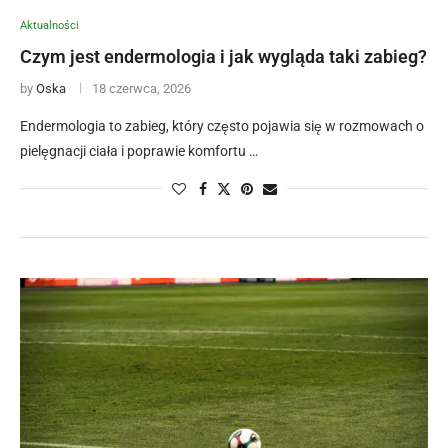
Aktualności
Czym jest endermologia i jak wygląda taki zabieg?
by
Oska
18 czerwca, 2026
Endermologia to zabieg, który często pojawia się w rozmowach o
pielęgnacji ciała i poprawie komfortu …