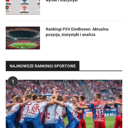
wyniki i statystyki
Rankingi PSV Eindhoven: Aktualna
pozycja, statystyki i analiza
NAJNOWSZE RANKINGI SPORTOWE
1