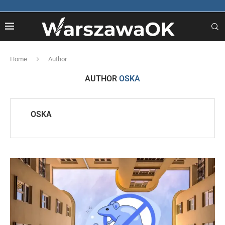
Home
Author
AUTHOR
OSKA
OSKA