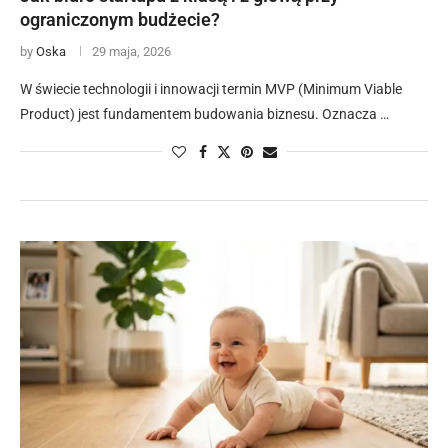
ograniczonym budżecie?
by
Oska
29 maja, 2026
W świecie technologii i innowacji termin MVP (Minimum Viable
Product) jest fundamentem budowania biznesu. Oznacza …