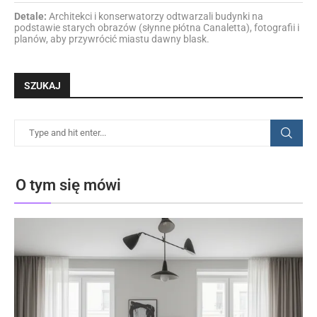
Detale:
Architekci i konserwatorzy odtwarzali budynki na
podstawie starych obrazów (słynne płótna Canaletta), fotografii i
planów, aby przywrócić miastu dawny blask.
SZUKAJ
O tym się mówi