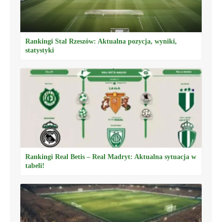
Rankingi Stal Rzeszów: Aktualna pozycja, wyniki,
statystyki
Rankingi Real Betis – Real Madryt: Aktualna sytuacja w
tabeli!