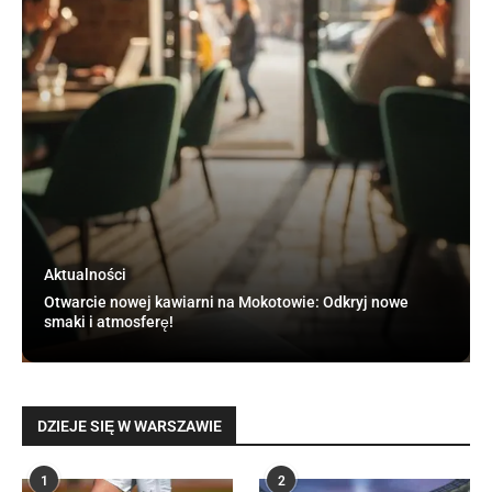
Aktualności
Otwarcie nowej kawiarni na Mokotowie: Odkryj nowe
smaki i atmosferę!
DZIEJE SIĘ W WARSZAWIE
1
2