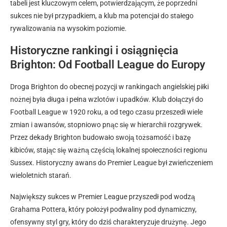
tabeli jest kluczowym celem, potwierdzającym, że poprzedni
sukces nie był przypadkiem, a klub ma potencjał do stałego
rywalizowania na wysokim poziomie.
Historyczne rankingi i osiągnięcia
Brighton: Od Football League do Europy
Droga Brighton do obecnej pozycji w rankingach angielskiej piłki
nożnej była długa i pełna wzlotów i upadków. Klub dołączył do
Football League w 1920 roku, a od tego czasu przeszedł wiele
zmian i awansów, stopniowo pnąc się w hierarchii rozgrywek.
Przez dekady Brighton budowało swoją tożsamość i bazę
kibiców, stając się ważną częścią lokalnej społeczności regionu
Sussex. Historyczny awans do Premier League był zwieńczeniem
wieloletnich starań.
Największy sukces w Premier League przyszedł pod wodzą
Grahama Pottera, który położył podwaliny pod dynamiczny,
ofensywny styl gry, który do dziś charakteryzuje drużynę. Jego