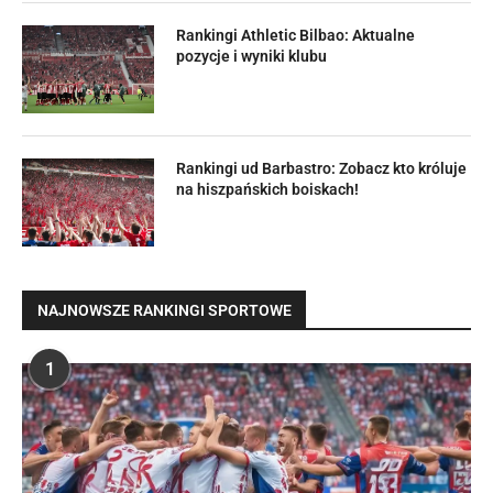
Rankingi Athletic Bilbao: Aktualne
pozycje i wyniki klubu
Rankingi ud Barbastro: Zobacz kto króluje
na hiszpańskich boiskach!
NAJNOWSZE RANKINGI SPORTOWE
1