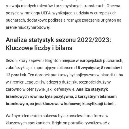
rozwoju młodych talentów i przemyślanych transferach. Obecna
pozycja w rankingu UEFA, wynikająca z udziału w europejskich
pucharach, dodatkowo podkreśla rosnące znaczenie Brighton na
arenie międzynarodowej.
Analiza statystyk sezonu 2022/2023:
Kluczowe liczby i bilans
Sezon, który zapewnił Brighton miejsce w europejskich pucharach,
zakończył się z imponującym bilansem
18 zwycięstw, 8 remisów i
12 porażek
. Ten dorobek punktowy był najlepszym w historii klubu
w Premier League i świadczył o dużej skuteczności drużyny
zarówno w ofensywie, jak i defensywie.
Analiza statystyk
bramkowych również była pozytywna, z korzystnym bilansem
bramkowym, co jest kluczowe w końcowej klasyfikacji tabeli.
Ważnym elementem sukcesu była konsekwentna forma w
kluczowych spotkaniach. Brighton potrafiło rywalizować z