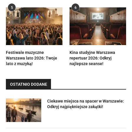
5
6
Festiwale muzyczne
Kina studyjne Warszawa
Warszawa lato 2026: Twoje
repertuar 2026: Odkryj
lato z muzyką!
najlepsze seanse!
OSTATNIO DODANE
Ciekawe miejsca na spacer w Warszawie:
Odkryj najpiękniejsze zakątki!