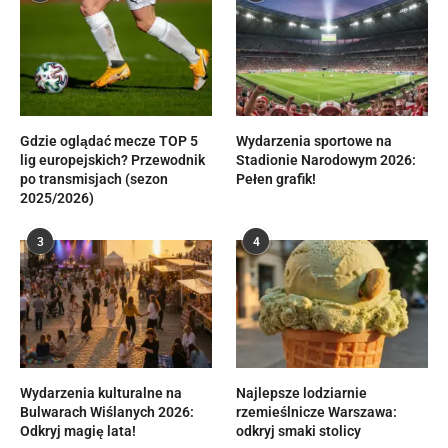
Gdzie oglądać mecze TOP 5
Wydarzenia sportowe na
lig europejskich? Przewodnik
Stadionie Narodowym 2026:
po transmisjach (sezon
Pełen grafik!
2025/2026)
3
4
Wydarzenia kulturalne na
Najlepsze lodziarnie
Bulwarach Wiślanych 2026:
rzemieślnicze Warszawa:
Odkryj magię lata!
odkryj smaki stolicy