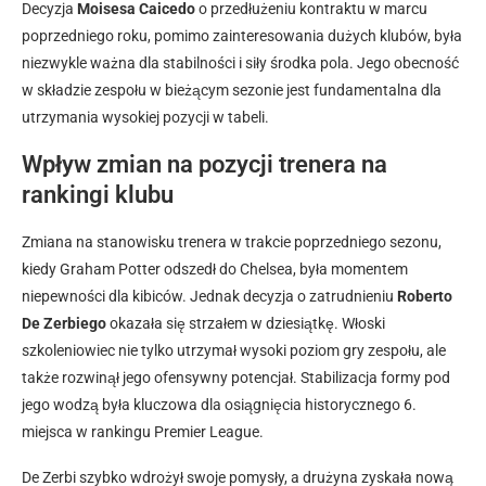
Decyzja
Moisesa Caicedo
o przedłużeniu kontraktu w marcu
poprzedniego roku, pomimo zainteresowania dużych klubów, była
niezwykle ważna dla stabilności i siły środka pola. Jego obecność
w składzie zespołu w bieżącym sezonie jest fundamentalna dla
utrzymania wysokiej pozycji w tabeli.
Wpływ zmian na pozycji trenera na
rankingi klubu
Zmiana na stanowisku trenera w trakcie poprzedniego sezonu,
kiedy Graham Potter odszedł do Chelsea, była momentem
niepewności dla kibiców. Jednak decyzja o zatrudnieniu
Roberto
De Zerbiego
okazała się strzałem w dziesiątkę. Włoski
szkoleniowiec nie tylko utrzymał wysoki poziom gry zespołu, ale
także rozwinął jego ofensywny potencjał. Stabilizacja formy pod
jego wodzą była kluczowa dla osiągnięcia historycznego 6.
miejsca w rankingu Premier League.
De Zerbi szybko wdrożył swoje pomysły, a drużyna zyskała nową