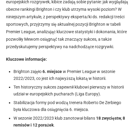
europejskich rozgrywek, kibice zadają sobie pytanie: jak wyglądają
obecne rankingi Brighton i czy klub utrzyma wysoki poziom? W
niniejszym artykule, z perspektywy eksperta/ki ds. redakcji treści
sportowych, przyjrzymy się aktualnej pozycji Brighton w tabeli
Premier League, analizując kluczowe statystyki i dokonania, które
pozwoliły Mewom osiągnąć tak znaczący sukces, a także
przedyskutujemy perspektywy na nadchodzące rozgrywki.
Kluczowe informacje:
Brighton zajęło
6. miejsce
w Premier League w sezonie
2022/2023, co jest ich najwyższą lokatą w historii.
Ten historyczny sukces zapewnił klubowi pierwszy w historii
udział w europejskich pucharach (Liga Europy).
Stabilizacja formy pod wodzą trenera Roberto De Zerbiego
była kluczowa dla osiągnięcia 6. miejsca.
W sezonie 2022/2023 klub zanotował bilans
18 zwycięstw, 8
remisów i 12 porażek
.