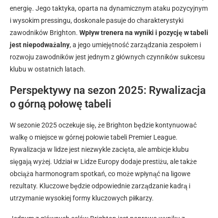
energię. Jego taktyka, oparta na dynamicznym ataku pozycyjnym
i wysokim pressingu, doskonale pasuje do charakterystyki
zawodników Brighton.
Wpływ trenera na wyniki i pozycję w tabeli
jest niepodważalny
, a jego umiejętność zarządzania zespołem i
rozwoju zawodników jest jednym z głównych czynników sukcesu
klubu w ostatnich latach.
Perspektywy na sezon 2025: Rywalizacja
o górną połowę tabeli
W sezonie 2025 oczekuje się, że Brighton będzie kontynuować
walkę o miejsce w górnej połowie tabeli Premier League.
Rywalizacja w lidze jest niezwykle zacięta, ale ambicje klubu
sięgają wyżej. Udział w Lidze Europy dodaje prestiżu, ale także
obciąża harmonogram spotkań, co może wpłynąć na ligowe
rezultaty. Kluczowe będzie odpowiednie zarządzanie kadrą i
utrzymanie wysokiej formy kluczowych piłkarzy.