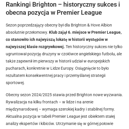
Rankingi Brighton – historyczny sukces i
obecna pozycja w Premier League
Sezon poprzedzający obecny był dla Brighton & Hove Albion
absolutnie przełomowy.
Klub zajął 6. miejsce w Premier League,
co stanowiło ich najwyższą lokatę w historii występów w
najwyższej klasie rozgrywkowej.
Ten historyczny sukces nie tylko
ugruntował pozycję drużyny w czołówce angielskiego futbolu, ale
także zapewnił im pierwszy w historii udział w europejskich
pucharach, konkretnie w Lidze Europy. Osiągnięcie to było
rezultatem konsekwentnej pracy i przemyślanej strategii
sportowej.
Obecny sezon 2024/2025 stawia przed Brighton nowe wyzwania.
Rywalizacja na kilku frontach – w lidze i na arenie
międzynarodowej – wymaga szerokiej kadry i stabilnej formy.
Aktualna pozycja w tabeli Premier League jest obiektem stałej
analizy ekspertów i kibiców. Utrzymanie się w górnej połowie