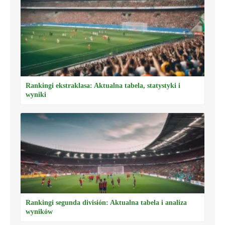
Rankingi ekstraklasa: Aktualna tabela, statystyki i
wyniki
Rankingi segunda división: Aktualna tabela i analiza
wyników