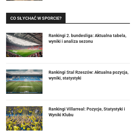
CO SŁYCHAĆ W SPORCIE?
Rankingi 2. bundesliga: Aktualna tabela,
wyniki i analiza sezonu
Rankingi Stal Rzeszów: Aktualna pozycja,
wyniki, statystyki
Rankingi Villarreal: Pozycje, Statystyki i
Wyniki Klubu