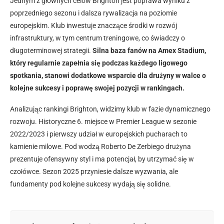
Jednym z głównych celów Brighton jest poprawa wyniku z
poprzedniego sezonu i dalsza rywalizacja na poziomie
europejskim. Klub inwestuje znaczące środki w rozwój
infrastruktury, w tym centrum treningowe, co świadczy o
długoterminowej strategii.
Silna baza fanów na Amex Stadium,
który regularnie zapełnia się podczas każdego ligowego
spotkania, stanowi dodatkowe wsparcie dla drużyny w walce o
kolejne sukcesy i poprawę swojej pozycji w rankingach.
Analizując rankingi Brighton, widzimy klub w fazie dynamicznego
rozwoju. Historyczne 6. miejsce w Premier League w sezonie
2022/2023 i pierwszy udział w europejskich pucharach to
kamienie milowe. Pod wodzą Roberto De Zerbiego drużyna
prezentuje ofensywny styl i ma potencjał, by utrzymać się w
czołówce. Sezon 2025 przyniesie dalsze wyzwania, ale
fundamenty pod kolejne sukcesy wydają się solidne.