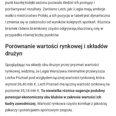
punk każdej kolejki sezonu pozwala śledzić ich postępy i
porównywać rezultaty. Zarówno Lech, jak i Legia mają ambicje
walki o mistrzostwo Polski, a ich pozycja w tabeli jest dynamiczna
i zmienia się w zależności od wyników kolejnych spotkań. Różnica
bramek i bilans bramkowy często odgrywają kluczową rolę w
przypadku równej liczby punktów.
Porównanie wartości rynkowej i składów
drużyn
Spoglądając na składy obu drużyn przez pryzmat wartości
rynkowej, widzimy, że Legia Warszawa minimalnie przewyższa
Lecha Poznań pod względem łącznej wartości rynkowej, która
wynosi 36,40 mln €. Lech Poznań ma łączną wartość rynkową na
poziomie 35,18 mln €.
Ta niewielka różnica sugeruje podobny
potencjał ekonomiczny obu klubów w zakresie wartości ich
kadry zawodniczej.
Wartość rynkowa często koreluje z jakością
piłkarzy i potencjałem sportowym zespołu.