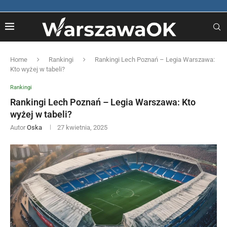
Home
Rankingi
Rankingi Lech Poznań – Legia Warszawa:
Kto wyżej w tabeli?
Rankingi
Rankingi Lech Poznań – Legia Warszawa: Kto
wyżej w tabeli?
Autor
Oska
27 kwietnia, 2025