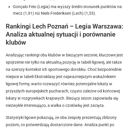
Gonçalo Feio (Legia) ma wyższy średni stosunek punktów na
mecz (1,91) niż Niels Frederiksen (Lech) (1,53).
Rankingi Lech Poznań – Legia Warszawa:
Analiza aktualnej sytuacji i porównanie
klubów
Analizując rankingi obu klubów w bieżącym sezonie, kluczowe jest
spojrzenie nie tylko na aktualną pozycję w tabeli ligowej, ale także
na szerszy kontekst ich sportowego dorobku. Choć bezpośrednie
miejsce w tabeli Ekstraklasy jest najważniejszym wskaźnikiem
ligowej formy, warto rozważyć również potencjalne lokaty w
przyszłych europejskich pucharach, często zależne od końcowej
lokaty w rozgrywkach krajowych. Bieżący sezon zapowiada się
niezwykle interesująco, a walka o czołówkę jest zacięta.
Statystyki ligowe pokazują, że oba zespoły prezentują zbliżony
poziom, co potwierdzają dostarczone dane. Analiza punkt po