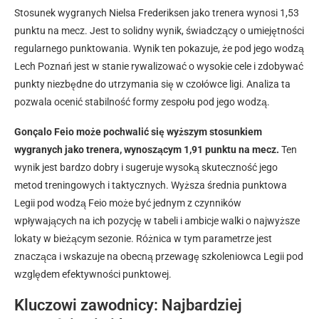
Stosunek wygranych Nielsa Frederiksen jako trenera wynosi 1,53
punktu na mecz. Jest to solidny wynik, świadczący o umiejętności
regularnego punktowania. Wynik ten pokazuje, że pod jego wodzą
Lech Poznań jest w stanie rywalizować o wysokie cele i zdobywać
punkty niezbędne do utrzymania się w czołówce ligi. Analiza ta
pozwala ocenić stabilność formy zespołu pod jego wodzą.
Gonçalo Feio może pochwalić się wyższym stosunkiem
wygranych jako trenera, wynoszącym 1,91 punktu na mecz.
Ten
wynik jest bardzo dobry i sugeruje wysoką skuteczność jego
metod treningowych i taktycznych. Wyższa średnia punktowa
Legii pod wodzą Feio może być jednym z czynników
wpływających na ich pozycję w tabeli i ambicje walki o najwyższe
lokaty w bieżącym sezonie. Różnica w tym parametrze jest
znacząca i wskazuje na obecną przewagę szkoleniowca Legii pod
względem efektywności punktowej.
Kluczowi zawodnicy: Najbardziej