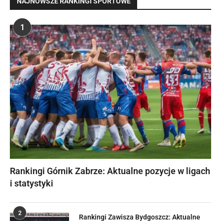
NAJNOWSZE RANKINGI SPORTOWE
1
Rankingi Górnik Zabrze: Aktualne pozycje w ligach
i statystyki
2
Rankingi Zawisza Bydgoszcz: Aktualne