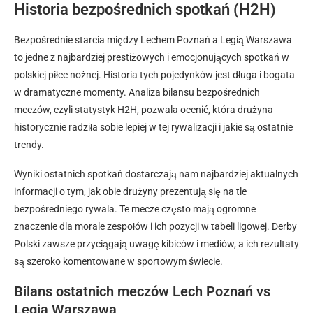
Historia bezpośrednich spotkań (H2H)
Bezpośrednie starcia między Lechem Poznań a Legią Warszawa
to jedne z najbardziej prestiżowych i emocjonujących spotkań w
polskiej piłce nożnej. Historia tych pojedynków jest długa i bogata
w dramatyczne momenty. Analiza bilansu bezpośrednich
meczów, czyli statystyk H2H, pozwala ocenić, która drużyna
historycznie radziła sobie lepiej w tej rywalizacji i jakie są ostatnie
trendy.
Wyniki ostatnich spotkań dostarczają nam najbardziej aktualnych
informacji o tym, jak obie drużyny prezentują się na tle
bezpośredniego rywala. Te mecze często mają ogromne
znaczenie dla morale zespołów i ich pozycji w tabeli ligowej. Derby
Polski zawsze przyciągają uwagę kibiców i mediów, a ich rezultaty
są szeroko komentowane w sportowym świecie.
Bilans ostatnich meczów Lech Poznań vs
Legia Warszawa