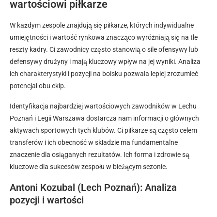
wartościowi piłkarze
W każdym zespole znajdują się piłkarze, których indywidualne
umiejętności i wartość rynkowa znacząco wyróżniają się na tle
reszty kadry. Ci zawodnicy często stanowią o sile ofensywy lub
defensywy drużyny i mają kluczowy wpływ na jej wyniki. Analiza
ich charakterystyki i pozycji na boisku pozwala lepiej zrozumieć
potencjał obu ekip.
Identyfikacja najbardziej wartościowych zawodników w Lechu
Poznań i Legii Warszawa dostarcza nam informacji o głównych
aktywach sportowych tych klubów. Ci piłkarze są często celem
transferów i ich obecność w składzie ma fundamentalne
znaczenie dla osiąganych rezultatów. Ich forma i zdrowie są
kluczowe dla sukcesów zespołu w bieżącym sezonie.
Antoni Kozubal (Lech Poznań): Analiza
pozycji i wartości