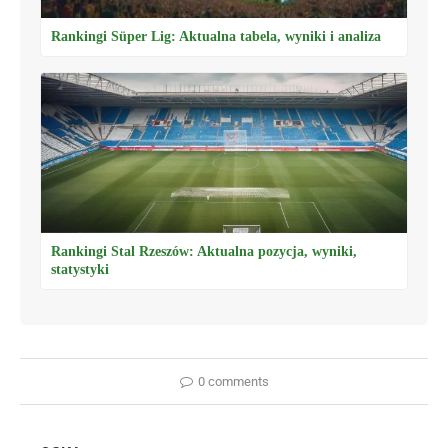
Rankingi Süper Lig: Aktualna tabela, wyniki i analiza
Rankingi Stal Rzeszów: Aktualna pozycja, wyniki,
statystyki
0 comments