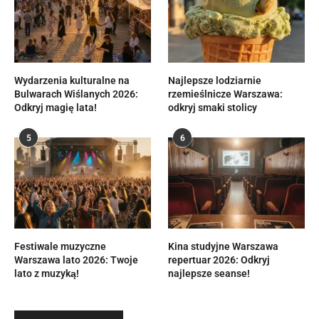
Wydarzenia kulturalne na
Najlepsze lodziarnie
Bulwarach Wiślanych 2026:
rzemieślnicze Warszawa:
Odkryj magię lata!
odkryj smaki stolicy
5
6
Festiwale muzyczne
Kina studyjne Warszawa
Warszawa lato 2026: Twoje
repertuar 2026: Odkryj
lato z muzyką!
najlepsze seanse!