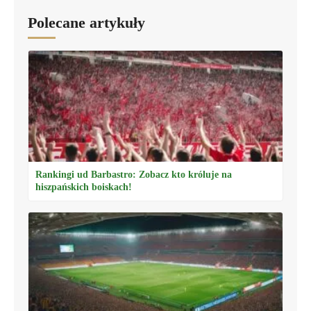
Polecane artykuły
Rankingi ud Barbastro: Zobacz kto króluje na
hiszpańskich boiskach!