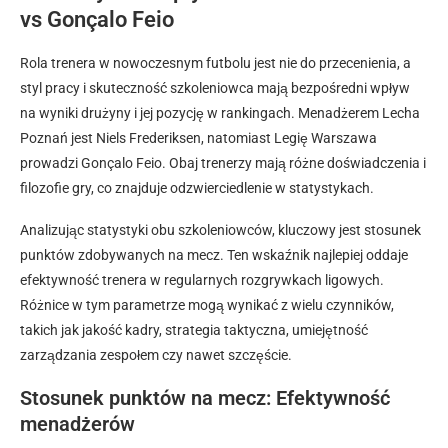
vs Gonçalo Feio
Rola trenera w nowoczesnym futbolu jest nie do przecenienia, a
styl pracy i skuteczność szkoleniowca mają bezpośredni wpływ
na wyniki drużyny i jej pozycję w rankingach. Menadżerem Lecha
Poznań jest Niels Frederiksen, natomiast Legię Warszawa
prowadzi Gonçalo Feio. Obaj trenerzy mają różne doświadczenia i
filozofie gry, co znajduje odzwierciedlenie w statystykach.
Analizując statystyki obu szkoleniowców, kluczowy jest stosunek
punktów zdobywanych na mecz. Ten wskaźnik najlepiej oddaje
efektywność trenera w regularnych rozgrywkach ligowych.
Różnice w tym parametrze mogą wynikać z wielu czynników,
takich jak jakość kadry, strategia taktyczna, umiejętność
zarządzania zespołem czy nawet szczęście.
Stosunek punktów na mecz: Efektywność
menadżerów