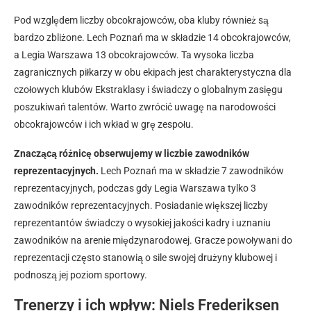
Pod względem liczby obcokrajowców, oba kluby również są
bardzo zbliżone. Lech Poznań ma w składzie 14 obcokrajowców,
a Legia Warszawa 13 obcokrajowców. Ta wysoka liczba
zagranicznych piłkarzy w obu ekipach jest charakterystyczna dla
czołowych klubów Ekstraklasy i świadczy o globalnym zasięgu
poszukiwań talentów. Warto zwrócić uwagę na narodowości
obcokrajowców i ich wkład w grę zespołu.
Znaczącą różnicę obserwujemy w liczbie zawodników
reprezentacyjnych.
Lech Poznań ma w składzie 7 zawodników
reprezentacyjnych, podczas gdy Legia Warszawa tylko 3
zawodników reprezentacyjnych. Posiadanie większej liczby
reprezentantów świadczy o wysokiej jakości kadry i uznaniu
zawodników na arenie międzynarodowej. Gracze powoływani do
reprezentacji często stanowią o sile swojej drużyny klubowej i
podnoszą jej poziom sportowy.
Trenerzy i ich wpływ: Niels Frederiksen