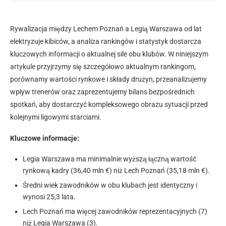
Rywalizacja między Lechem Poznań a Legią Warszawa od lat
elektryzuje kibiców, a analiza rankingów i statystyk dostarcza
kluczowych informacji o aktualnej sile obu klubów. W niniejszym
artykule przyjrzymy się szczegółowo aktualnym rankingom,
porównamy wartości rynkowe i składy drużyn, przeanalizujemy
wpływ trenerów oraz zaprezentujemy bilans bezpośrednich
spotkań, aby dostarczyć kompleksowego obrazu sytuacji przed
kolejnymi ligowymi starciami.
Kluczowe informacje:
Legia Warszawa ma minimalnie wyższą łączną wartość
rynkową kadry (36,40 mln €) niż Lech Poznań (35,18 mln €).
Średni wiek zawodników w obu klubach jest identyczny i
wynosi 25,3 lata.
Lech Poznań ma więcej zawodników reprezentacyjnych (7)
niż Legia Warszawa (3).