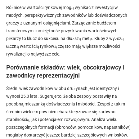
Różnice w wartości rynkowej mogą wynikać z inwestycji w
młodych, perspektywicznych zawodników lub doświadczonych
graczy z uznanymi osiągnięciami. Zarządzanie budżetem
transferowym i umiejętność pozyskiwania wartościowych
piłkarzy to klucz do sukcesu na dłuższą metę. Kluby z wyższą
łączną wartością rynkową często mają większe możliwości
rywalizacji o najwyższe cele.
Porównanie składów: wiek, obcokrajowcy i
zawodnicy reprezentacyjni
Średni wiek zawodników w obu drużynach jest identyczny i
wynosi 25,3 lata. Sugeruje to, że oba zespoły postawiły na
podobną mieszankę doświadczenia i młodości. Zespół z takim
średnim wiekiem powinien charakteryzować się zarówno
stabilnością, jak i potencjałem rozwojowym. Analiza wieku
poszczególnych formacji (obrońców, pomocników, napastników)
mogłaby dostarczyć jeszcze bardziej szczegółowych wniosków.