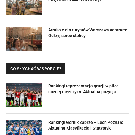
Atrakcje dla turystów Warszawa centrum:
Odkryj serce stolicy!
CO SŁYCHAĆ W SPORCIE?
Rankingi reprezentacja gruzji w piłce
nożnej mężczyzn: Aktualna pozycja
Rankingi Górnik Zabrze – Lech Poznań:
Aktualna Klasyfikacja i Statystyki