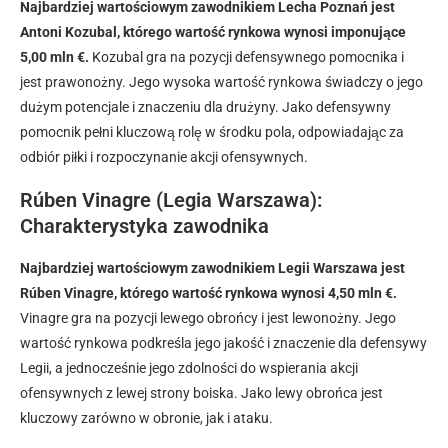
Najbardziej wartościowym zawodnikiem Lecha Poznań jest
Antoni Kozubal, którego wartość rynkowa wynosi imponujące
5,00 mln €.
Kozubal gra na pozycji defensywnego pomocnika i
jest prawonożny. Jego wysoka wartość rynkowa świadczy o jego
dużym potencjale i znaczeniu dla drużyny. Jako defensywny
pomocnik pełni kluczową rolę w środku pola, odpowiadając za
odbiór piłki i rozpoczynanie akcji ofensywnych.
Rúben Vinagre (Legia Warszawa):
Charakterystyka zawodnika
Najbardziej wartościowym zawodnikiem Legii Warszawa jest
Rúben Vinagre, którego wartość rynkowa wynosi 4,50 mln €.
Vinagre gra na pozycji lewego obrońcy i jest lewonożny. Jego
wartość rynkowa podkreśla jego jakość i znaczenie dla defensywy
Legii, a jednocześnie jego zdolności do wspierania akcji
ofensywnych z lewej strony boiska. Jako lewy obrońca jest
kluczowy zarówno w obronie, jak i ataku.