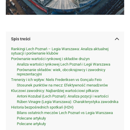
Spis treści
Rankingi Lech Poznań – Legia Warszawa: Analiza aktualnej
sytuacji i porównanie klubów
Porównanie wartości rynkowej i składów drużyn
Analiza wartości rynkowej Lech Poznań i Legii Warszawa
Porównanie składów: wiek, obcokrajowcy i zawodnicy
reprezentacyjni
Trenerzy i ich wpływ: Niels Frederiksen vs Gonçalo Feio
Stosunek punktów na mecz: Efektywność menadżerów
Kluczowi zawodnicy: Najbardziej wartościowi piłkarze
Antoni Kozubal (Lech Poznań): Analiza pozycji i wartości
Rúben Vinagre (Legia Warszawa): Charakterystyka zawodnika
Historia bezpośrednich spotkań (H2H)
Bilans ostatnich meczów Lech Poznań vs Legia Warszawa
Polecane artykuły
Polecane artykuły