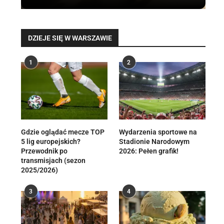
DZIEJE SIĘ W WARSZAWIE
1
2
Gdzie oglądać mecze TOP
Wydarzenia sportowe na
5 lig europejskich?
Stadionie Narodowym
Przewodnik po
2026: Pełen grafik!
transmisjach (sezon
2025/2026)
3
4