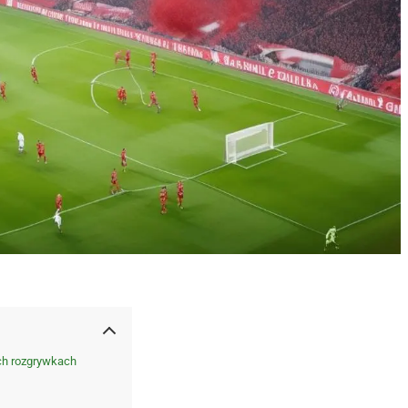
ch rozgrywkach