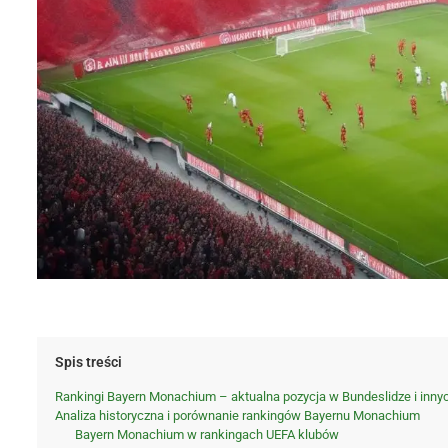
Spis treści
Rankingi Bayern Monachium – aktualna pozycja w Bundeslidze i inny
Analiza historyczna i porównanie rankingów Bayernu Monachium
Bayern Monachium w rankingach UEFA klubów