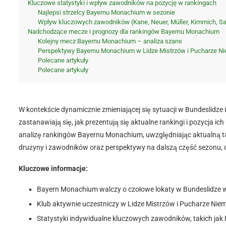
Kluczowe statystyki i wpływ zawodników na pozycję w rankingach
Najlepsi strzelcy Bayernu Monachium w sezonie
Wpływ kluczowych zawodników (Kane, Neuer, Müller, Kimmich, Sa
Nadchodzące mecze i prognozy dla rankingów Bayernu Monachium
Kolejny mecz Bayernu Monachium – analiza szans
Perspektywy Bayernu Monachium w Lidze Mistrzów i Pucharze N
Polecane artykuły
Polecane artykuły
W kontekście dynamicznie zmieniającej się sytuacji w Bundeslidze
zastanawiają się, jak prezentują się aktualne rankingi i pozycja i
analizę rankingów Bayernu Monachium, uwzględniając aktualną tab
drużyny i zawodników oraz perspektywy na dalszą część sezonu, 
Kluczowe informacje:
Bayern Monachium walczy o czołowe lokaty w Bundeslidze w 
Klub aktywnie uczestniczy w Lidze Mistrzów i Pucharze Niem
Statystyki indywidualne kluczowych zawodników, takich jak 