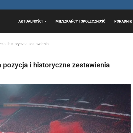
..
AKTUALNOŚCI
MIESZKAŃCY I SPOŁECZNOŚĆ
PORADNIK 
ja i historyczne zestawienia
pozycja i historyczne zestawienia