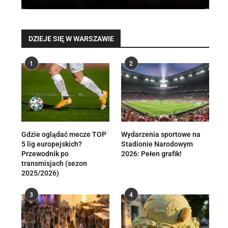
DZIEJE SIĘ W WARSZAWIE
1
2
Gdzie oglądać mecze TOP
Wydarzenia sportowe na
5 lig europejskich?
Stadionie Narodowym
Przewodnik po
2026: Pełen grafik!
transmisjach (sezon
2025/2026)
3
4