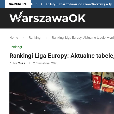
NAJNOWSZE
25 luty — znak zodiaku. Co czeka Warszawę w tym.
Home
Rankingi
Rankingi Liga Europy: Aktualne tabele, wyni
Rankingi
Rankingi Liga Europy: Aktualne tabele,
Autor
Oska
27 kwietnia, 2025