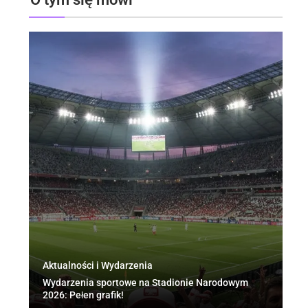
Aktualności i Wydarzenia
Bi
Wydarzenia sportowe na Stadionie Narodowym
No
2026: Pełen grafik!
st