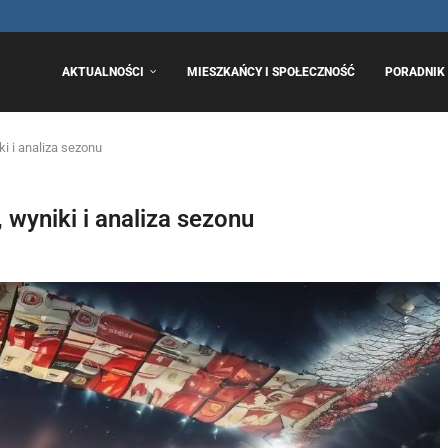
..
AKTUALNOŚCI
MIESZKAŃCY I SPOŁECZNOŚĆ
PORADNIK 
ki i analiza sezonu
 wyniki i analiza sezonu