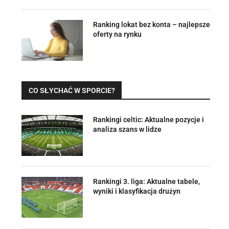
Ranking lokat bez konta – najlepsze
oferty na rynku
CO SŁYCHAĆ W SPORCIE?
Rankingi celtic: Aktualne pozycje i
analiza szans w lidze
Rankingi 3. liga: Aktualne tabele,
wyniki i klasyfikacja drużyn