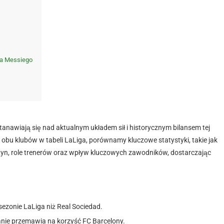
ela Messiego
stanawiają się nad aktualnym układem sił i historycznym bilansem tej
 obu klubów w tabeli LaLiga, porównamy kluczowe statystyki, takie jak
żyn, role trenerów oraz wpływ kluczowych zawodników, dostarczając
ezonie LaLiga niż Real Sociedad.
nie przemawia na korzyść FC Barcelony.