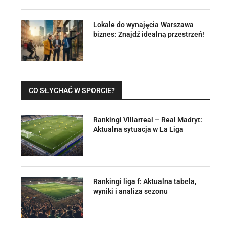
Lokale do wynajęcia Warszawa
biznes: Znajdź idealną przestrzeń!
CO SŁYCHAĆ W SPORCIE?
Rankingi Villarreal – Real Madryt:
Aktualna sytuacja w La Liga
Rankingi liga f: Aktualna tabela,
wyniki i analiza sezonu