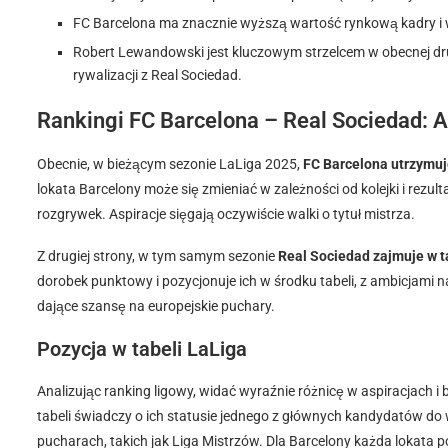
FC Barcelona ma znacznie wyższą wartość rynkową kadry i w
Robert Lewandowski jest kluczowym strzelcem w obecnej druż
rywalizacji z Real Sociedad.
Rankingi FC Barcelona – Real Sociedad: A
Obecnie, w bieżącym sezonie LaLiga 2025,
FC Barcelona utrzymuje
lokata Barcelony może się zmieniać w zależności od kolejki i rezult
rozgrywek. Aspiracje sięgają oczywiście walki o tytuł mistrza.
Z drugiej strony, w tym samym sezonie
Real Sociedad zajmuje w t
dorobek punktowy i pozycjonuje ich w środku tabeli, z ambicjami 
dające szansę na europejskie puchary.
Pozycja w tabeli LaLiga
Analizując ranking ligowy, widać wyraźnie różnicę w aspiracjach i
tabeli świadczy o ich statusie jednego z głównych kandydatów do 
pucharach, takich jak Liga Mistrzów. Dla Barcelony każda lokata 