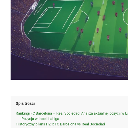
Spis treści
Rankingi FC Barcelona – Real Sociedad: Analiza aktualnej pozycji w L
Pozycja w tabeli LaLiga
Historyczny bilans H2H: FC Barcelona vs Real Sociedad