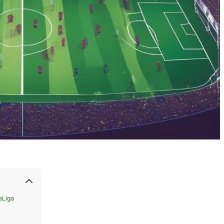
aLiga