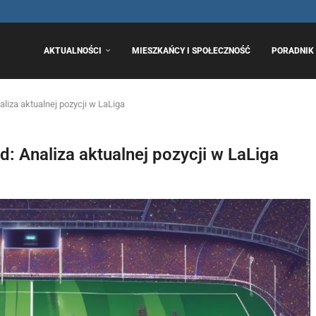
..
AKTUALNOŚCI
MIESZKAŃCY I SPOŁECZNOŚĆ
PORADNIK 
liza aktualnej pozycji w LaLiga
: Analiza aktualnej pozycji w LaLiga