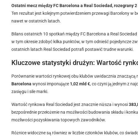
Ostatni mecz między FC Barcelona a Real Sociedad, rozegrany 2
Ten rezultat jest kolejnym potwierdzeniem przewagi Barcelony w be
nawet w ostatnich latach.
Bilans ostatnich 10 spotkań między FC Barcelona a Real Sociedad
w tym okresie zdobyć kilka punktów, w tym odnieść pojedyncze zw
ostatnich latach Real Sociedad potrafi postawić trudne warunki.
Kluczowe statystyki drużyn: Wartość rynk
Porównanie wartości rynkowej obu klubów uwidacznia znaczącą r
Barcelona
wynosi imponujące
1,02 mld €
, co czyni ją jednym z n
zasięgu i sile marki.
Wartość rynkowa Real Sociedad jest znacznie niższa i wynosi
383,
bezpośrednie przełożenie na możliwości budowania składu i kon
możliwości pozyskiwania topowych zawodników.
Różnice widoczne są również w liczbie członków klubów, co świadcz