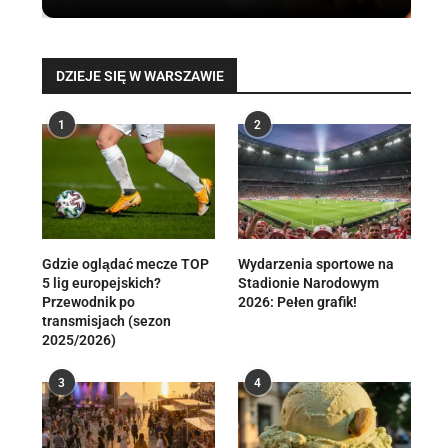
DZIEJE SIĘ W WARSZAWIE
1
2
Gdzie oglądać mecze TOP
Wydarzenia sportowe na
5 lig europejskich?
Stadionie Narodowym
Przewodnik po
2026: Pełen grafik!
transmisjach (sezon
2025/2026)
3
4