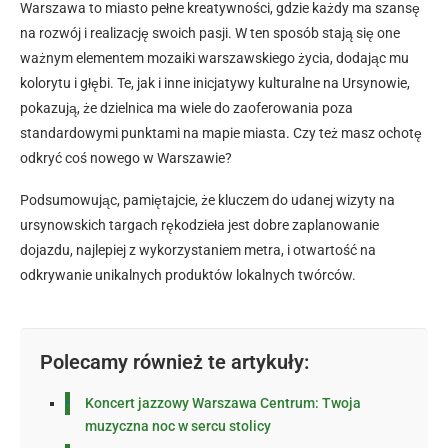
Warszawa to miasto pełne kreatywności, gdzie każdy ma szansę
na rozwój i realizację swoich pasji. W ten sposób stają się one
ważnym elementem mozaiki warszawskiego życia, dodając mu
kolorytu i głębi. Te, jak i inne inicjatywy kulturalne na Ursynowie,
pokazują, że dzielnica ma wiele do zaoferowania poza
standardowymi punktami na mapie miasta. Czy też masz ochotę
odkryć coś nowego w Warszawie?
Podsumowując, pamiętajcie, że kluczem do udanej wizyty na
ursynowskich targach rękodzieła jest dobre zaplanowanie
dojazdu, najlepiej z wykorzystaniem metra, i otwartość na
odkrywanie unikalnych produktów lokalnych twórców.
Polecamy również te artykuły:
Koncert jazzowy Warszawa Centrum: Twoja
muzyczna noc w sercu stolicy