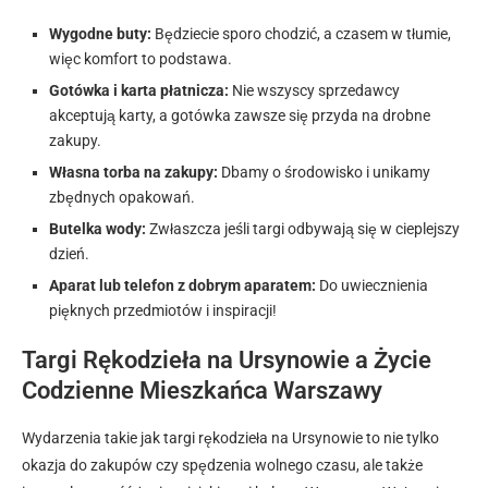
Wygodne buty:
Będziecie sporo chodzić, a czasem w tłumie,
więc komfort to podstawa.
Gotówka i karta płatnicza:
Nie wszyscy sprzedawcy
akceptują karty, a gotówka zawsze się przyda na drobne
zakupy.
Własna torba na zakupy:
Dbamy o środowisko i unikamy
zbędnych opakowań.
Butelka wody:
Zwłaszcza jeśli targi odbywają się w cieplejszy
dzień.
Aparat lub telefon z dobrym aparatem:
Do uwiecznienia
pięknych przedmiotów i inspiracji!
Targi Rękodzieła na Ursynowie a Życie
Codzienne Mieszkańca Warszawy
Wydarzenia takie jak targi rękodzieła na Ursynowie to nie tylko
okazja do zakupów czy spędzenia wolnego czasu, ale także