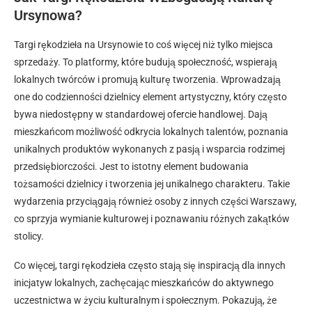
Ursynowa?
Targi rękodzieła na Ursynowie to coś więcej niż tylko miejsca
sprzedaży. To platformy, które budują społeczność, wspierają
lokalnych twórców i promują kulturę tworzenia. Wprowadzają
one do codzienności dzielnicy element artystyczny, który często
bywa niedostępny w standardowej ofercie handlowej. Dają
mieszkańcom możliwość odkrycia lokalnych talentów, poznania
unikalnych produktów wykonanych z pasją i wsparcia rodzimej
przedsiębiorczości. Jest to istotny element budowania
tożsamości dzielnicy i tworzenia jej unikalnego charakteru. Takie
wydarzenia przyciągają również osoby z innych części Warszawy,
co sprzyja wymianie kulturowej i poznawaniu różnych zakątków
stolicy.
Co więcej, targi rękodzieła często stają się inspiracją dla innych
inicjatyw lokalnych, zachęcając mieszkańców do aktywnego
uczestnictwa w życiu kulturalnym i społecznym. Pokazują, że