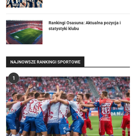
Rankingi Osasuna: Aktualna pozycja i
statystyki klubu
NAJNOWSZE RANKINGI SPORTOWE
1