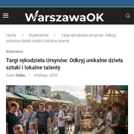
Home
Wydarzenia
Targi rękodzieła Ursynów: Odkryj
unikalne dzieła sztuki i lokalne talenty
Wydarzenia
Targi rękodzieła Ursynów: Odkryj unikalne dzieła
sztuki i lokalne talenty
Autor
Oska
4 lutego, 2026