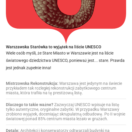
Warszawska Starówka to wyjątek na liście UNESCO
Wiele osób myśli, że Stare Miasto w Warszawie jest na liście
światowego dziedzictwa UNESCO, ponieważ jest... stare. Prawda
jest jednak zupełnie inna!
Mistrzowska Rekonstrukcja:
Warszawa jest jedynym na świecie
przykładem tak rozległej rekonstrukcji zabytkowego centrum
miasta, która trafiła na tę prestiżową listę.
Dlaczego to takie ważne?
Zazwyczaj UNESCO wpisuje na listę
tylko autentyczne, oryginalne zabytki. W przypadku Warszawy
zrobiono wyjątek, doceniając skrupulatną odbudowę. Po II wojnie
światowej ponad 85% centrum miasta leżało w gruzach.
Detale:
Architekci i konserwatorzy odtwarzali budynki na