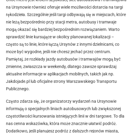
na Ursynowie również oferuje wiele możliwości dotarcia na targi
rękodzieła. Szczególnie jeśli targi odbywają się w miejscach, które
nie leżą bezpośrednio przy stacji metra, autobusy i tramwaje
mogą okazać się bardziej bezpośrednim rozwiązaniem. Warto
sprawdzić linie kursujące w okolicy planowanej lokalizacji –
często są to linie, które łączą Ursynów z innymi dzielnicami, co
może być wygodne, jeśli nie chcesz jechać przez centrum.
Pamiętaj, że rozkłady jazdy autobusów i tramwajów mogą być
zmienne, zwłaszcza w weekendy, dlatego zawsze sprawdzaj
aktualne informacje w aplikacjach mobilnych, takich jak np.
Jakdojade.pl lub oficjalne strony Warszawskiego Transportu
Publicznego.
Często zdarza się, że organizatorzy wydarzeń na Ursynowie
informują o specjalnych liniach autobusowych lub zwiększonej
częstotliwości kursowania istniejących linii w dni targowe. To dla
nas cenna wskazówka, która może znacznie ułatwić podróż.
Dodatkowo, jeśli planujesz podróż z dalszych rejonów miasta,