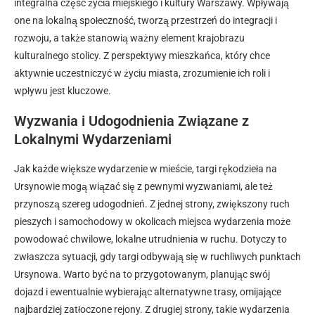
integralna część życia miejskiego i kultury Warszawy. Wpływają
one na lokalną społeczność, tworzą przestrzeń do integracji i
rozwoju, a także stanowią ważny element krajobrazu
kulturalnego stolicy. Z perspektywy mieszkańca, który chce
aktywnie uczestniczyć w życiu miasta, zrozumienie ich roli i
wpływu jest kluczowe.
Wyzwania i Udogodnienia Związane z
Lokalnymi Wydarzeniami
Jak każde większe wydarzenie w mieście, targi rękodzieła na
Ursynowie mogą wiązać się z pewnymi wyzwaniami, ale też
przynoszą szereg udogodnień. Z jednej strony, zwiększony ruch
pieszych i samochodowy w okolicach miejsca wydarzenia może
powodować chwilowe, lokalne utrudnienia w ruchu. Dotyczy to
zwłaszcza sytuacji, gdy targi odbywają się w ruchliwych punktach
Ursynowa. Warto być na to przygotowanym, planując swój
dojazd i ewentualnie wybierając alternatywne trasy, omijające
najbardziej zatłoczone rejony. Z drugiej strony, takie wydarzenia