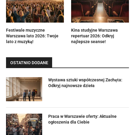
Festiwale muzyczne
Kina studyjne Warszawa
Warszawa lato 2026: Twoje
repertuar 2026: Odkryj
lato z muzyką!
najlepsze seanse!
OSTATNIO DODANE
Wystawa sztuki współczesnej Zachęta:
Odkryj najnowsze dzieła
Praca w Warszawie oferty: Aktualne
ogłoszenia dla Ciebie