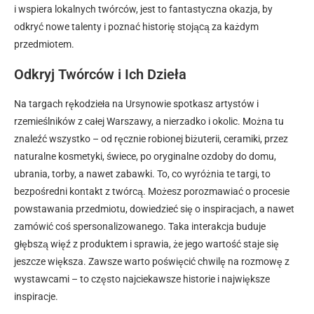
i wspiera lokalnych twórców, jest to fantastyczna okazja, by
odkryć nowe talenty i poznać historię stojącą za każdym
przedmiotem.
Odkryj Twórców i Ich Dzieła
Na targach rękodzieła na Ursynowie spotkasz artystów i
rzemieślników z całej Warszawy, a nierzadko i okolic. Można tu
znaleźć wszystko – od ręcznie robionej biżuterii, ceramiki, przez
naturalne kosmetyki, świece, po oryginalne ozdoby do domu,
ubrania, torby, a nawet zabawki. To, co wyróżnia te targi, to
bezpośredni kontakt z twórcą. Możesz porozmawiać o procesie
powstawania przedmiotu, dowiedzieć się o inspiracjach, a nawet
zamówić coś spersonalizowanego. Taka interakcja buduje
głębszą więź z produktem i sprawia, że jego wartość staje się
jeszcze większa. Zawsze warto poświęcić chwilę na rozmowę z
wystawcami – to często najciekawsze historie i największe
inspiracje.