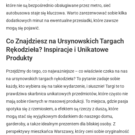
które nie są bezpośrednio obsługiwane przez metro, sieć
autobusowa staje się kluczowa. Warto zarezerwować sobie kilka
dodatkowych minut na ewentualne przesiadki, które zawsze
mogą się pojawić.
Co Znajdziesz na Ursynowskich Targach
Rękodzieła? Inspiracje i Unikatowe
Produkty
Przejdźmy do tego, co najważniejsze – co właściwie czeka na nas
na ursynowskich targach rękodzieła? To pytanie zadaje sobie
każdy, kto wybiera się na takie wydarzenie, i słusznie! Targi te to
prawdziwa skarbnica unikatowych przedmiotów, które często nie
mają sobie równych w masowej produkcji. To miejsca, gdzie pasja
spotyka się z rzemiosłem, a efektem są rzeczy z duszą, które
mogą stać się wyjątkowym dodatkiem do naszego domu,
garderoby, a także idealnym prezentem dla bliskiej osoby. Z
perspektywy mieszkańca Warszawy, który ceni sobie oryginalność