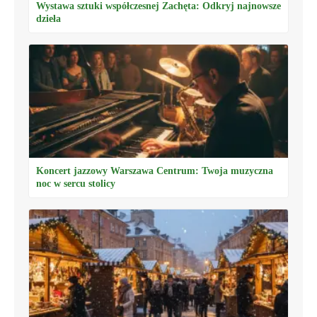
Wystawa sztuki współczesnej Zachęta: Odkryj najnowsze
dzieła
Koncert jazzowy Warszawa Centrum: Twoja muzyczna
noc w sercu stolicy