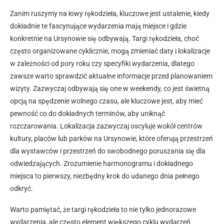
Zanim ruszymy na łowy rękodzieła, kluczowe jest ustalenie, kiedy
dokładnie te fascynujące wydarzenia mają miejsce i gdzie
konkretnie na Ursynowie się odbywają. Targi rękodzieła, choć
często organizowane cyklicznie, mogą zmieniać daty i lokalizacje
w zależności od pory roku czy specyfiki wydarzenia, dlatego
zawsze warto sprawdzić aktualne informacje przed planowaniem
wizyty. Zazwyczaj odbywają się one w weekendy, co jest świetną
opcją na spędzenie wolnego czasu, ale kluczowe jest, aby mieć
pewność co do dokładnych terminów, aby uniknąć
rozczarowania. Lokalizacja zazwyczaj oscyluje wokół centrów
kultury, placów lub parków na Ursynowie, które oferują przestrzeń
dla wystawców i przestrzeń do swobodnego poruszania się dla
odwiedzających. Zrozumienie harmonogramu i dokładnego
miejsca to pierwszy, niezbędny krok do udanego dnia pełnego
odkryć.
Warto pamiętać, że targi rękodzieła to nie tylko jednorazowe
wydarzenia, ale często element większego cyklu wydarzeń