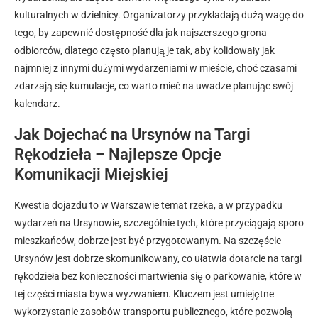
kulturalnych w dzielnicy. Organizatorzy przykładają dużą wagę do
tego, by zapewnić dostępność dla jak najszerszego grona
odbiorców, dlatego często planują je tak, aby kolidowały jak
najmniej z innymi dużymi wydarzeniami w mieście, choć czasami
zdarzają się kumulacje, co warto mieć na uwadze planując swój
kalendarz.
Jak Dojechać na Ursynów na Targi
Rękodzieła – Najlepsze Opcje
Komunikacji Miejskiej
Kwestia dojazdu to w Warszawie temat rzeka, a w przypadku
wydarzeń na Ursynowie, szczególnie tych, które przyciągają sporo
mieszkańców, dobrze jest być przygotowanym. Na szczęście
Ursynów jest dobrze skomunikowany, co ułatwia dotarcie na targi
rękodzieła bez konieczności martwienia się o parkowanie, które w
tej części miasta bywa wyzwaniem. Kluczem jest umiejętne
wykorzystanie zasobów transportu publicznego, które pozwolą