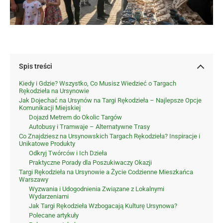
Spis treści
Kiedy i Gdzie? Wszystko, Co Musisz Wiedzieć o Targach
Rękodzieła na Ursynowie
Jak Dojechać na Ursynów na Targi Rękodzieła – Najlepsze Opcje
Komunikacji Miejskiej
Dojazd Metrem do Okolic Targów
Autobusy i Tramwaje – Alternatywne Trasy
Co Znajdziesz na Ursynowskich Targach Rękodzieła? Inspiracje i
Unikatowe Produkty
Odkryj Twórców i Ich Dzieła
Praktyczne Porady dla Poszukiwaczy Okazji
Targi Rękodzieła na Ursynowie a Życie Codzienne Mieszkańca
Warszawy
Wyzwania i Udogodnienia Związane z Lokalnymi
Wydarzeniami
Jak Targi Rękodzieła Wzbogacają Kulturę Ursynowa?
Polecane artykuły