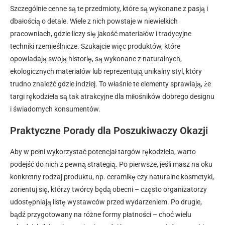
Szczególnie cenne są te przedmioty, które są wykonane z pasją i
dbałością o detale. Wiele z nich powstaje w niewielkich
pracowniach, gdzie liczy się jakość materiałów i tradycyjne
techniki rzemieślnicze. Szukajcie więc produktów, które
opowiadają swoją historię, są wykonane z naturalnych,
ekologicznych materiałów lub reprezentują unikalny styl, który
trudno znaleźć gdzie indziej. To właśnie te elementy sprawiają, że
targi rękodzieła są tak atrakcyjne dla miłośników dobrego designu
i świadomych konsumentów.
Praktyczne Porady dla Poszukiwaczy Okazji
Aby w pełni wykorzystać potencjał targów rękodzieła, warto
podejść do nich z pewną strategią. Po pierwsze, jeśli masz na oku
konkretny rodzaj produktu, np. ceramikę czy naturalne kosmetyki,
zorientuj się, którzy twórcy będą obecni – często organizatorzy
udostępniają listę wystawców przed wydarzeniem. Po drugie,
bądź przygotowany na różne formy płatności – choć wielu