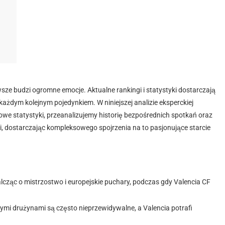
ze budzi ogromne emocje. Aktualne rankingi i statystyki dostarczają
ażdym kolejnym pojedynkiem. W niniejszej analizie eksperckiej
zowe statystyki, przeanalizujemy historię bezpośrednich spotkań oraz
 dostarczając kompleksowego spojrzenia na to pasjonujące starcie
lcząc o mistrzostwo i europejskie puchary, podczas gdy Valencia CF
ymi drużynami są często nieprzewidywalne, a Valencia potrafi