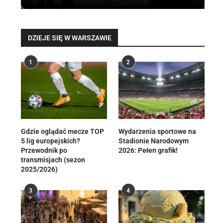
DZIEJE SIĘ W WARSZAWIE
1
2
Gdzie oglądać mecze TOP
Wydarzenia sportowe na
5 lig europejskich?
Stadionie Narodowym
Przewodnik po
2026: Pełen grafik!
transmisjach (sezon
2025/2026)
3
4