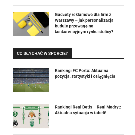
Gadżety reklamowe dla firm z
Warszawy – jak personalizacja
buduje przewagę na
konkurencyjnym rynku stolicy?
CO SŁYCHAĆ W SPORCIE?
Rankingi FC Porto: Aktualna
pozycja, statystyki i osiągnięcia
Rankingi Real Betis – Real Madryt:
Aktualna sytuacja w tabeli!