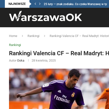
NAJNOWSZE
25 luty — znak zodiaku. Co czeka Warszawę w tym.
Home
Rankingi
Rankingi Valencia CF – Real Madryt: Histori
Rankingi
Rankingi Valencia CF – Real Madryt: H
Autor
Oska
28 kwietnia, 2025