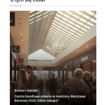
Biznes i Handel
Po
Centra handlowe otwarte w niedzielę Warszawa
Je
Bemowo 2026: Gdzie zakupy?
ur