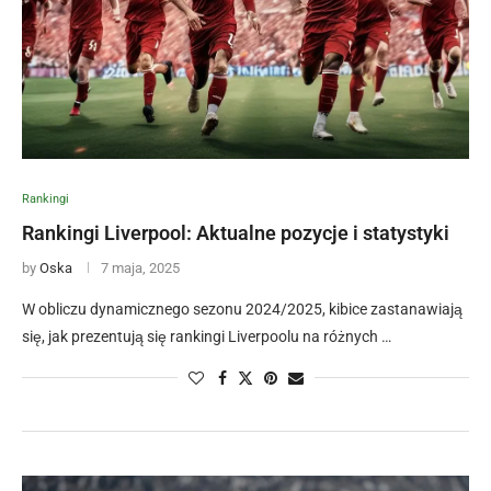
Rankingi
Rankingi Liverpool: Aktualne pozycje i statystyki
by
Oska
7 maja, 2025
W obliczu dynamicznego sezonu 2024/2025, kibice zastanawiają
się, jak prezentują się rankingi Liverpoolu na różnych …