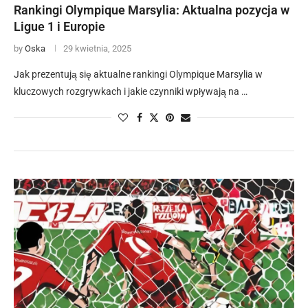
Rankingi Olympique Marsylia: Aktualna pozycja w
Ligue 1 i Europie
by
Oska
29 kwietnia, 2025
Jak prezentują się aktualne rankingi Olympique Marsylia w
kluczowych rozgrywkach i jakie czynniki wpływają na …