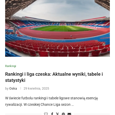
Rankingi
Rankingi i liga czeska: Aktualne wyniki, tabele i
statystyki
by
Oska
29 kwietnia, 2025
W świecie futbolu rankingi i tabele ligowe stanowią esencję
rywalizacji. W czeskiej Chance Liga sezon …