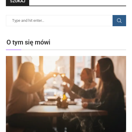
SZUKAJ
O tym się mówi