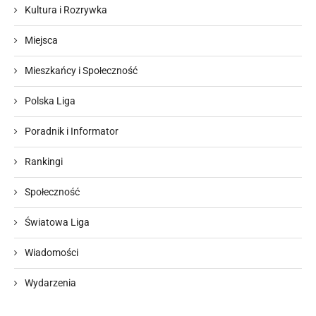
Kultura i Rozrywka
Miejsca
Mieszkańcy i Społeczność
Polska Liga
Poradnik i Informator
Rankingi
Społeczność
Światowa Liga
Wiadomości
Wydarzenia