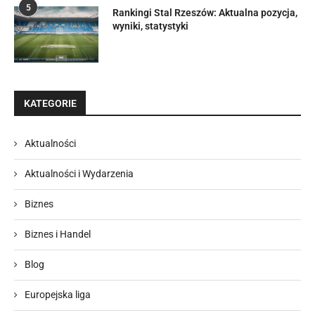
5
Rankingi Stal Rzeszów: Aktualna pozycja,
wyniki, statystyki
KATEGORIE
Aktualności
Aktualności i Wydarzenia
Biznes
Biznes i Handel
Blog
Europejska liga