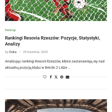
Rankingi
Rankingi Resovia Rzeszów: Pozycje, Statystyki,
Analizy
by
Oska
29 kwietnia, 2025
Analizując rankingi Resovii Rzeszów, kibice zastanawiają się nad
aktualną pozycją klubu w Betclic 2 Lidze …