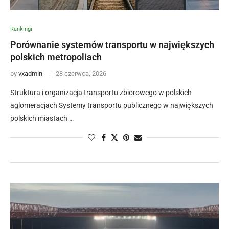
Rankingi
Porównanie systemów transportu w największych
polskich metropoliach
by
vxadmin
28 czerwca, 2026
Struktura i organizacja transportu zbiorowego w polskich
aglomeracjach Systemy transportu publicznego w największych
polskich miastach …