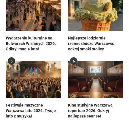
Wydarzenia kulturalne na
Najlepsze lodziarnie
Bulwarach Wiślanych 2026:
rzemieślnicze Warszawa:
Odkryj magię lata!
odkryj smaki stolicy
5
6
Festiwale muzyczne
Kina studyjne Warszawa
Warszawa lato 2026: Twoje
repertuar 2026: Odkryj
lato z muzyką!
najlepsze seanse!