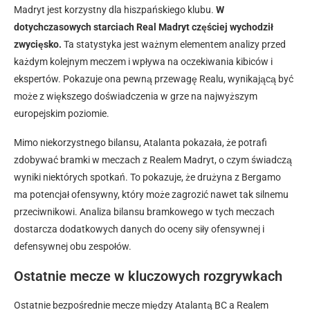
Madryt jest korzystny dla hiszpańskiego klubu.
W
dotychczasowych starciach Real Madryt częściej wychodził
zwycięsko.
Ta statystyka jest ważnym elementem analizy przed
każdym kolejnym meczem i wpływa na oczekiwania kibiców i
ekspertów. Pokazuje ona pewną przewagę Realu, wynikającą być
może z większego doświadczenia w grze na najwyższym
europejskim poziomie.
Mimo niekorzystnego bilansu, Atalanta pokazała, że potrafi
zdobywać bramki w meczach z Realem Madryt, o czym świadczą
wyniki niektórych spotkań. To pokazuje, że drużyna z Bergamo
ma potencjał ofensywny, który może zagrozić nawet tak silnemu
przeciwnikowi. Analiza bilansu bramkowego w tych meczach
dostarcza dodatkowych danych do oceny siły ofensywnej i
defensywnej obu zespołów.
Ostatnie mecze w kluczowych rozgrywkach
Ostatnie bezpośrednie mecze między Atalantą BC a Realem