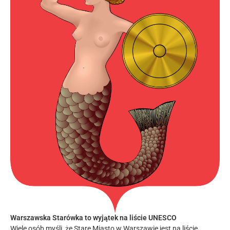
Warszawska Starówka to wyjątek na liście UNESCO
Wiele osób myśli, że Stare Miasto w Warszawie jest na liście