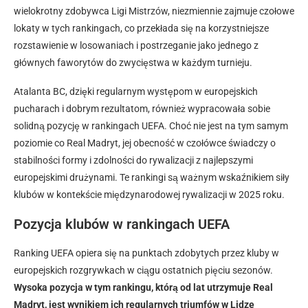
wielokrotny zdobywca Ligi Mistrzów, niezmiennie zajmuje czołowe
lokaty w tych rankingach, co przekłada się na korzystniejsze
rozstawienie w losowaniach i postrzeganie jako jednego z
głównych faworytów do zwycięstwa w każdym turnieju.
Atalanta BC, dzięki regularnym występom w europejskich
pucharach i dobrym rezultatom, również wypracowała sobie
solidną pozycję w rankingach UEFA. Choć nie jest na tym samym
poziomie co Real Madryt, jej obecność w czołówce świadczy o
stabilności formy i zdolności do rywalizacji z najlepszymi
europejskimi drużynami. Te rankingi są ważnym wskaźnikiem siły
klubów w kontekście międzynarodowej rywalizacji w 2025 roku.
Pozycja klubów w rankingach UEFA
Ranking UEFA opiera się na punktach zdobytych przez kluby w
europejskich rozgrywkach w ciągu ostatnich pięciu sezonów.
Wysoka pozycja w tym rankingu, którą od lat utrzymuje Real
Madryt, jest wynikiem ich regularnych triumfów w Lidze