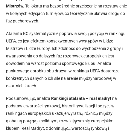
Mistrzów.
Ta lokata ma bezpośrednie przełożenie na rozstawienie
w kolejnych edycjach turniejów, co teoretycznie ułatwia drogę do
faz pucharowych.
Atalanta BC systematycznie poprawia swoją pozycję w rankingu
UEFA, co jest efektem konsekwentnych występów w Lidze
Mistrzów i Lidze Europy. Ich zdolność do wychodzenia z grupy i
awansowania do dalszych faz rozgrywek europejskich jest
dowodem na wzrost poziomu sportowego klubu. Analiza
punktowego dorobku obu drużyn w rankingu UEFA dostarcza
konkretnych danych o ich sile na arenie międzynarodowej w
ostatnich latach.
Podsumowując, analiza
Rankingi atalanta – real madryt
na
podstawie wartości rynkowej, historii rywalizacji i pozycji w
rankingach europejskich ukazuje wyraźną różnicę między
globalną potęgą a solidnym, rozwijającym się europejskim
klubem. Real Madryt, z dominującą wartością rynkową i