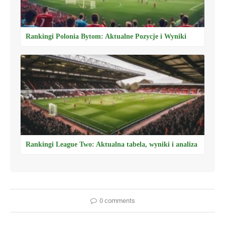
Rankingi Polonia Bytom: Aktualne Pozycje i Wyniki
Rankingi League Two: Aktualna tabela, wyniki i analiza
0 comments