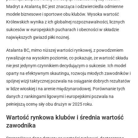
Madryt a Atalantą BC jest znacząca i odzwierciedla odmienne
modele biznesowe i sportowe obu klubów. Wysoka wartość
Królewskich wynika z ich globalnej rozpoznawalności, licznych
sukcesów w europejskich pucharach i obecności w składzie
największych gwiazd piłki nożnej.
Atalanta BC, mimo niższej wartości rynkowej, z powodzeniem
rywalizuje na wysokim poziomie, co pokazuje, że wartość składu
nie jest jedynym czynnikiem decydującym o sukcesie. Ich model
oparty na efektywnym skautingu, rozwoju młodych zawodników i
spójnej wizji taktycznej pozwala na osiąganie dobrych rezultatów
w lidze włoskiej i na arenie międzynarodowej. Porównanie tych
danych z rankingami ligowymi i europejskimi pozwala na
pełniejszą ocenę siły obu drużyn w 2025 roku.
Wartość rynkowa klubów i średnia wartość
zawodnika