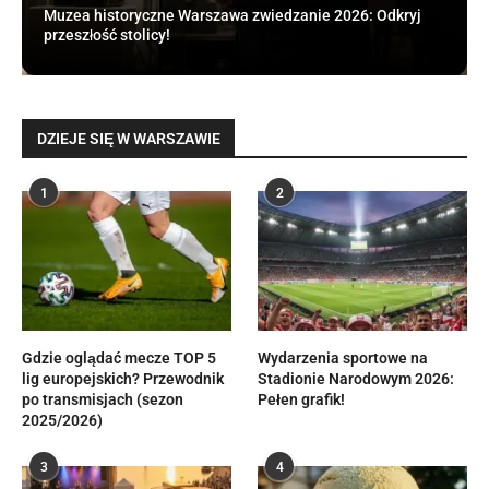
Muzea historyczne Warszawa zwiedzanie 2026: Odkryj
przeszłość stolicy!
DZIEJE SIĘ W WARSZAWIE
1
2
Gdzie oglądać mecze TOP 5
Wydarzenia sportowe na
lig europejskich? Przewodnik
Stadionie Narodowym 2026:
po transmisjach (sezon
Pełen grafik!
2025/2026)
3
4