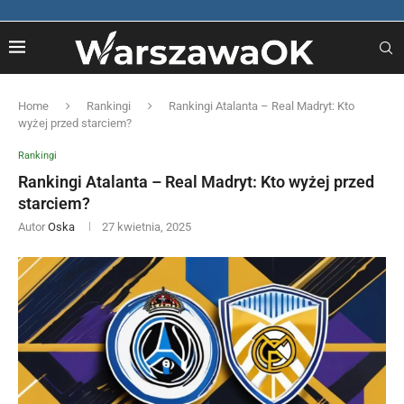
Home
Rankingi
Rankingi Atalanta – Real Madryt: Kto
wyżej przed starciem?
Rankingi
Rankingi Atalanta – Real Madryt: Kto wyżej przed
starciem?
Autor
Oska
27 kwietnia, 2025