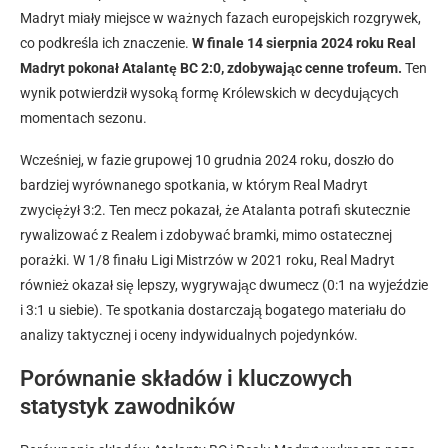
Madryt miały miejsce w ważnych fazach europejskich rozgrywek,
co podkreśla ich znaczenie.
W finale 14 sierpnia 2024 roku Real
Madryt pokonał Atalantę BC 2:0, zdobywając cenne trofeum.
Ten
wynik potwierdził wysoką formę Królewskich w decydujących
momentach sezonu.
Wcześniej, w fazie grupowej 10 grudnia 2024 roku, doszło do
bardziej wyrównanego spotkania, w którym Real Madryt
zwyciężył 3:2. Ten mecz pokazał, że Atalanta potrafi skutecznie
rywalizować z Realem i zdobywać bramki, mimo ostatecznej
porażki. W 1/8 finału Ligi Mistrzów w 2021 roku, Real Madryt
również okazał się lepszy, wygrywając dwumecz (0:1 na wyjeździe
i 3:1 u siebie). Te spotkania dostarczają bogatego materiału do
analizy taktycznej i oceny indywidualnych pojedynków.
Porównanie składów i kluczowych
statystyk zawodników