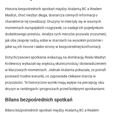
Historia bezpośrednich spotkań między Atalantą BC a Realem
Madryt, choć niezbyt długa, dostarcza cennych informacji o
charakterze tej rywalizacji. Drużyny te mierzyły się w ważnych
momentach europejskich rozgrywek, co nadaje ich pojedynkom
dodatkowego prestiżu. Analiza tych meczów pozwala zrozumieć,
jak oba zespoły radzą sobie w starciach na wysokim poziomie i
jakie są ich mocne i słabe strony w bezpośredniej konfrontacji.
Dotychczasowe spotkania wskazują na dominację Realu Madryt.
Królewscy wykazali się większą skutecznością i doświadczeniem
w kluczowych momentach. Jednak Atalanta pokazała, że potrafi
postawić trudne warunki, co zapowiada ciekawe starcia w
przyszłości. Te historyczne wyniki mają wpływ na percepcję obu
drużyn w rankingach i prognozach przed kolejnymi spotkaniami.
Bilans bezpośrednich spotkań
Bilans bezpośrednich spotkań między Atalantą BC a Realem