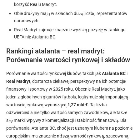
korzyść Realu Madryt.
Obie drużyny mają w składach dużą liczbę reprezentantów
narodowych.
Real Madryt zajmuje znacznie wyższą pozycję w rankingu
UEFA niż Atalanta BC.
Rankingi atalanta – real madryt:
Porównanie wartości rynkowej i składów
Porównanie wartości rynkowej klubów, takich jak
Atalanta BC
i
Real Madryt
, dostarcza ciekawej perspektywy na ich potencjał
finansowy i sportowy w 2025 roku. Obecnie Real Madryt, jako
jeden z globalnych gigantów futbolu, legitymuje się imponującą
wartością rynkową wynoszącą
1,27 mld €
. Ta liczba
odzwierciedla nie tylko wartość samych zawodników, ale także
siłę marki, wpływy z komercjalizacji i stabilność finansową. Dla
porównania, Atalanta BC, choć jest uznanym klubem na poziomie
europejskim, ma znacznie niższą wartość rynkową, szacowaną