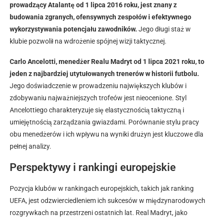
prowadzący Atalantę od 1 lipca 2016 roku, jest znany z
budowania zgranych, ofensywnych zespołów i efektywnego
wykorzystywania potencjału zawodników.
Jego długi staż w
klubie pozwolił na wdrożenie spójnej wizji taktycznej.
Carlo Ancelotti, menedżer Realu Madryt od 1 lipca 2021 roku, to
jeden z najbardziej utytułowanych trenerów w historii futbolu.
Jego doświadczenie w prowadzeniu największych klubów i
zdobywaniu najważniejszych trofeów jest nieocenione. Styl
Ancelottiego charakteryzuje się elastycznością taktyczną i
umiejętnością zarządzania gwiazdami. Porównanie stylu pracy
obu menedżerów i ich wpływu na wyniki drużyn jest kluczowe dla
pełnej analizy.
Perspektywy i rankingi europejskie
Pozycja klubów w rankingach europejskich, takich jak ranking
UEFA, jest odzwierciedleniem ich sukcesów w międzynarodowych
rozgrywkach na przestrzeni ostatnich lat. Real Madryt, jako