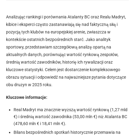
Analizując rankingi i porównania Atalanty BC oraz Realu Madryt,
kibice i eksperci często zastanawiają się nad faktyczną siłą i
pozycją tych klubów na europejskiej arenie, zwłaszcza w
kontekście ostatnich bezpośrednich starć. Jako analityk
sportowy, przedstawiam szczegółową analizę opartą na
aktualnych danych, porównując wartość rynkową zespołów,
średnią wartość zawodników, historię ich rywalizacji oraz
kluczowe statystyki. Celem jest dostarczenie kompleksowego
obrazu sytuacji i odpowiedź na najważniejsze pytania dotyczące
obu drużyn w 2025 roku.
Kluczowe informacje:
Real Madryt ma znacznie wyższą wartość rynkową (1,27 mld
€) i średnią wartość zawodnika (53,00 mln €) niż Atalanta BC
(478,60 mln € i 18,41 mln €).
Bilans bezpośrednich spotkań historycznie przemawia na