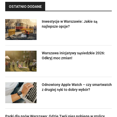
OSTATNIO DODANE
Inwestycje w Warszawie: Jakie są
najlepsze opcje?
Warszawa inicjatywy sąsiedzkie 2026:
Odkryj moc zmian!
Odnowiony Apple Watch – czy smartwatch
z drugiej ręki to dobry wybór?
Parki dla psów Warszawa: Gdzie Twój pies pobiega w stolicy