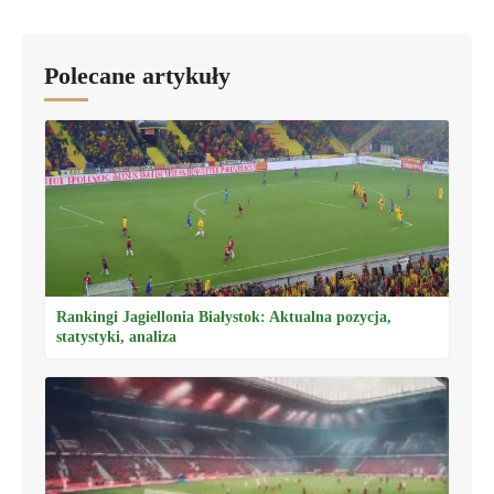
Polecane artykuły
Rankingi Jagiellonia Białystok: Aktualna pozycja,
statystyki, analiza