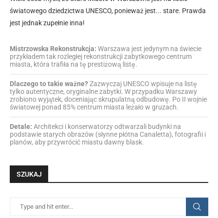
światowego dziedzictwa UNESCO, ponieważ jest... stare. Prawda
jest jednak zupełnie inna!
Mistrzowska Rekonstrukcja:
Warszawa jest jedynym na świecie
przykładem tak rozległej rekonstrukcji zabytkowego centrum
miasta, która trafiła na tę prestiżową listę.
Dlaczego to takie ważne?
Zazwyczaj UNESCO wpisuje na listę
tylko autentyczne, oryginalne zabytki. W przypadku Warszawy
zrobiono wyjątek, doceniając skrupulatną odbudowę. Po II wojnie
światowej ponad 85% centrum miasta leżało w gruzach.
Detale:
Architekci i konserwatorzy odtwarzali budynki na
podstawie starych obrazów (słynne płótna Canaletta), fotografii i
planów, aby przywrócić miastu dawny blask.
SZUKAJ