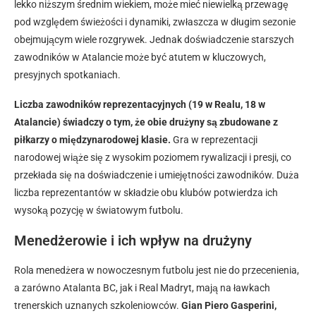
lekko niższym średnim wiekiem, może mieć niewielką przewagę
pod względem świeżości i dynamiki, zwłaszcza w długim sezonie
obejmującym wiele rozgrywek. Jednak doświadczenie starszych
zawodników w Atalancie może być atutem w kluczowych,
presyjnych spotkaniach.
Liczba zawodników reprezentacyjnych (19 w Realu, 18 w
Atalancie) świadczy o tym, że obie drużyny są zbudowane z
piłkarzy o międzynarodowej klasie.
Gra w reprezentacji
narodowej wiąże się z wysokim poziomem rywalizacji i presji, co
przekłada się na doświadczenie i umiejętności zawodników. Duża
liczba reprezentantów w składzie obu klubów potwierdza ich
wysoką pozycję w światowym futbolu.
Menedżerowie i ich wpływ na drużyny
Rola menedżera w nowoczesnym futbolu jest nie do przecenienia,
a zarówno Atalanta BC, jak i Real Madryt, mają na ławkach
trenerskich uznanych szkoleniowców.
Gian Piero Gasperini,