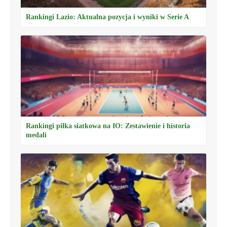
Rankingi Lazio: Aktualna pozycja i wyniki w Serie A
Rankingi piłka siatkowa na IO: Zestawienie i historia
medali