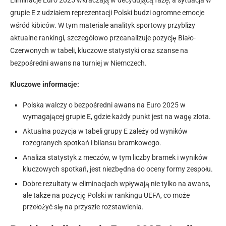
grupie E z udziałem reprezentacji Polski budzi ogromne emocje
wśród kibiców. W tym materiale analityk sportowy przybliży
aktualne rankingi, szczegółowo przeanalizuje pozycję Biało-
Czerwonych w tabeli, kluczowe statystyki oraz szanse na
bezpośredni awans na turniej w Niemczech.
Kluczowe informacje:
Polska walczy o bezpośredni awans na Euro 2025 w
wymagającej grupie E, gdzie każdy punkt jest na wagę złota.
Aktualna pozycja w tabeli grupy E zależy od wyników
rozegranych spotkań i bilansu bramkowego.
Analiza statystyk z meczów, w tym liczby bramek i wyników
kluczowych spotkań, jest niezbędna do oceny formy zespołu.
Dobre rezultaty w eliminacjach wpływają nie tylko na awans,
ale także na pozycję Polski w rankingu UEFA, co może
przełożyć się na przyszłe rozstawienia.