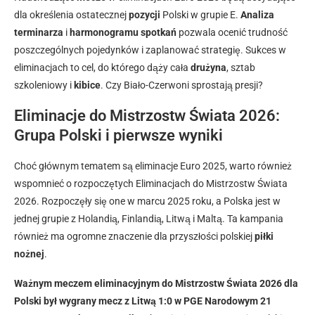
dla określenia ostatecznej
pozycji
Polski w grupie E.
Analiza
terminarza
i
harmonogramu
spotkań
pozwala ocenić trudność
poszczególnych pojedynków i zaplanować strategię. Sukces w
eliminacjach to cel, do którego dąży cała
drużyna
, sztab
szkoleniowy i
kibice
. Czy Biało-Czerwoni sprostają presji?
Eliminacje do Mistrzostw Świata 2026:
Grupa Polski i pierwsze wyniki
Choć głównym tematem są eliminacje Euro 2025, warto również
wspomnieć o rozpoczętych Eliminacjach do Mistrzostw Świata
2026. Rozpoczęły się one w marcu 2025 roku, a Polska jest w
jednej grupie z Holandią, Finlandią, Litwą i Maltą. Ta kampania
również ma ogromne znaczenie dla przyszłości polskiej
piłki
nożnej
.
Ważnym meczem eliminacyjnym do Mistrzostw Świata 2026 dla
Polski był wygrany mecz z Litwą 1:0 w PGE Narodowym 21