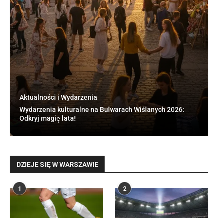
Aktualności i Wydarzenia
Wydarzenia kulturalne na Bulwarach Wiślanych 2026:
Odkryj magię lata!
DZIEJE SIĘ W WARSZAWIE
1
2