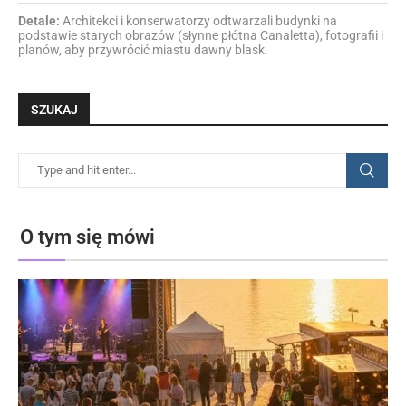
Detale:
Architekci i konserwatorzy odtwarzali budynki na
podstawie starych obrazów (słynne płótna Canaletta), fotografii i
planów, aby przywrócić miastu dawny blask.
SZUKAJ
O tym się mówi