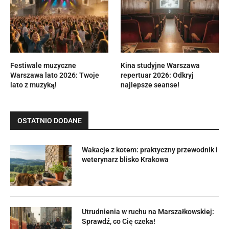
Festiwale muzyczne
Kina studyjne Warszawa
Warszawa lato 2026: Twoje
repertuar 2026: Odkryj
lato z muzyką!
najlepsze seanse!
OSTATNIO DODANE
Wakacje z kotem: praktyczny przewodnik i
weterynarz blisko Krakowa
Utrudnienia w ruchu na Marszałkowskiej:
Sprawdź, co Cię czeka!