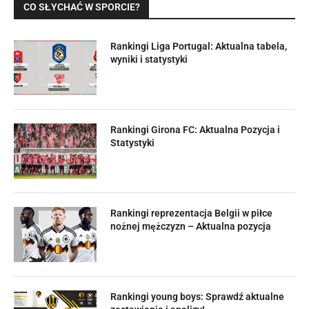
CO SŁYCHAĆ W SPORCIE?
Rankingi Liga Portugal: Aktualna tabela,
wyniki i statystyki
Rankingi Girona FC: Aktualna Pozycja i
Statystyki
Rankingi reprezentacja Belgii w piłce
nożnej mężczyzn – Aktualna pozycja
Rankingi young boys: Sprawdź aktualne