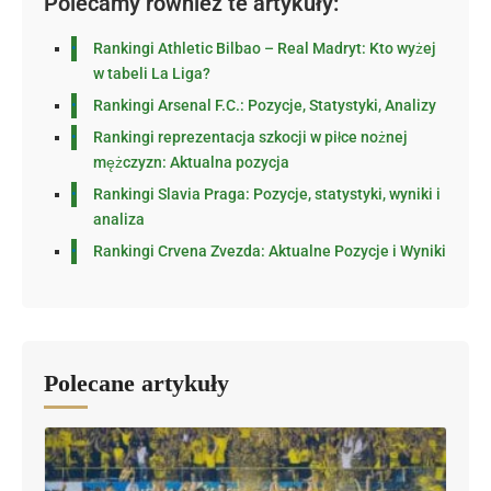
Polecamy również te artykuły:
Rankingi Athletic Bilbao – Real Madryt: Kto wyżej
w tabeli La Liga?
Rankingi Arsenal F.C.: Pozycje, Statystyki, Analizy
Rankingi reprezentacja szkocji w piłce nożnej
mężczyzn: Aktualna pozycja
Rankingi Slavia Praga: Pozycje, statystyki, wyniki i
analiza
Rankingi Crvena Zvezda: Aktualne Pozycje i Wyniki
Polecane artykuły