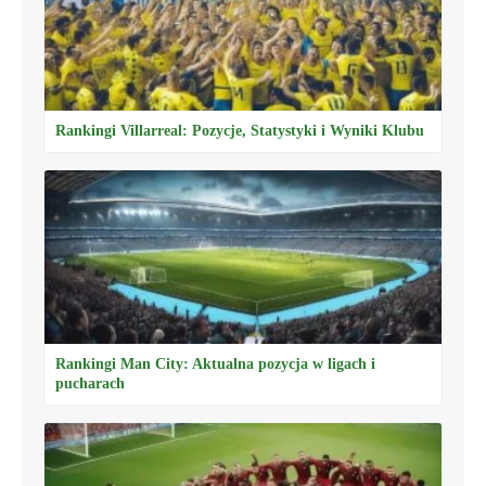
Rankingi Villarreal: Pozycje, Statystyki i Wyniki Klubu
Rankingi Man City: Aktualna pozycja w ligach i
pucharach