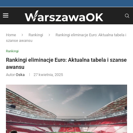
Home
Rankingi
Rankingi eliminacje Euro: Aktualna tabela i
szanse awansu
Rankingi
Rankingi eliminacje Euro: Aktualna tabela i szanse
awansu
Autor
Oska
27 kwietnia, 2025