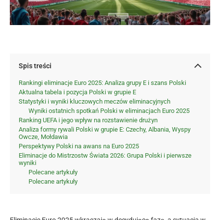
Spis treści
Rankingi eliminacje Euro 2025: Analiza grupy E i szans Polski
Aktualna tabela i pozycja Polski w grupie E
Statystyki i wyniki kluczowych meczów eliminacyjnych
Wyniki ostatnich spotkań Polski w eliminacjach Euro 2025
Ranking UEFA i jego wpływ na rozstawienie drużyn
Analiza formy rywali Polski w grupie E: Czechy, Albania, Wyspy
Owcze, Mołdawia
Perspektywy Polski na awans na Euro 2025
Eliminacje do Mistrzostw Świata 2026: Grupa Polski i pierwsze
wyniki
Polecane artykuły
Polecane artykuły
Eliminacje Euro 2025 wkraczają w decydującą fazę, a sytuacja w