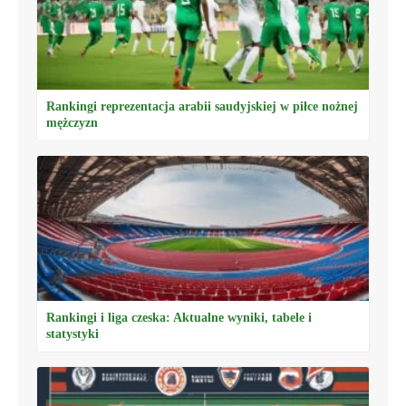
Rankingi reprezentacja arabii saudyjskiej w piłce nożnej
mężczyzn
Rankingi i liga czeska: Aktualne wyniki, tabele i
statystyki