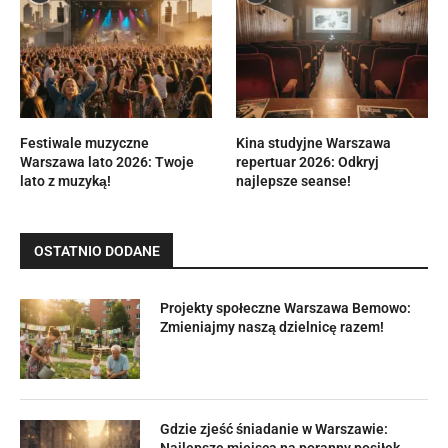
Festiwale muzyczne
Kina studyjne Warszawa
Warszawa lato 2026: Twoje
repertuar 2026: Odkryj
lato z muzyką!
najlepsze seanse!
OSTATNIO DODANE
Projekty społeczne Warszawa Bemowo:
Zmieniajmy naszą dzielnicę razem!
Gdzie zjeść śniadanie w Warszawie:
Najlepsze miejsca na poranny posiłek