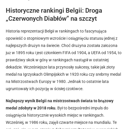
Historyczne rankingi Belgii: Droga
„Czerwonych Diabłów” na szczyt
Historia reprezentacji Belgii w rankingach to fascynująca
opowieść o stopniowym wzroście i osiągnięciu statusu jednej z
najlepszych drużyn na świecie. Choć drużyna została założona
już w 1895 roku i jest członkiem FIFA od 1904, a UEFA od 1954, to
prawdziwy skok w górę w rankingach nastąpił w ostatniej
dekadzie. Wcześniejsze lata przynosiły sukcesy, takie jak złoty
medal na Igrzyskach Olimpijskich w 1920 roku czy srebrny medal
na Mistrzostwach Europy w 1980. Jednak to ostatnie lata
ugruntowały ich pozycję w ścisłej czołówce.
Najlepszy wynik Belgii na mistrzostwach świata to brązowy
medal zdobyty w 2018 roku.
Był to bezpośredni impuls do
osiągnięcia historycznie wysokich miejsc w rankingach.
Wcześniej, w 1986 roku, zajęli czwarte miejsce na mundialu. Te