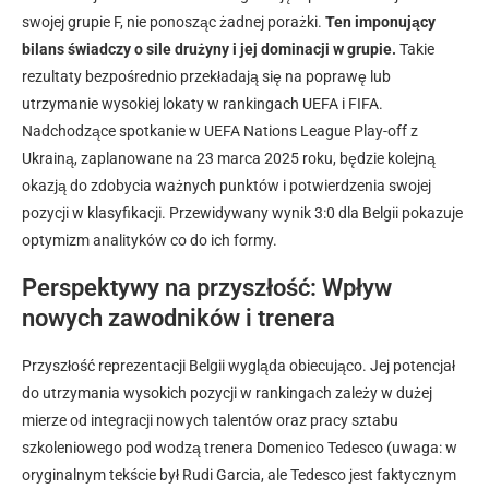
swojej grupie F, nie ponosząc żadnej porażki.
Ten imponujący
bilans świadczy o sile drużyny i jej dominacji w grupie.
Takie
rezultaty bezpośrednio przekładają się na poprawę lub
utrzymanie wysokiej lokaty w rankingach UEFA i FIFA.
Nadchodzące spotkanie w UEFA Nations League Play-off z
Ukrainą, zaplanowane na 23 marca 2025 roku, będzie kolejną
okazją do zdobycia ważnych punktów i potwierdzenia swojej
pozycji w klasyfikacji. Przewidywany wynik 3:0 dla Belgii pokazuje
optymizm analityków co do ich formy.
Perspektywy na przyszłość: Wpływ
nowych zawodników i trenera
Przyszłość reprezentacji Belgii wygląda obiecująco. Jej potencjał
do utrzymania wysokich pozycji w rankingach zależy w dużej
mierze od integracji nowych talentów oraz pracy sztabu
szkoleniowego pod wodzą trenera Domenico Tedesco (uwaga: w
oryginalnym tekście był Rudi Garcia, ale Tedesco jest faktycznym