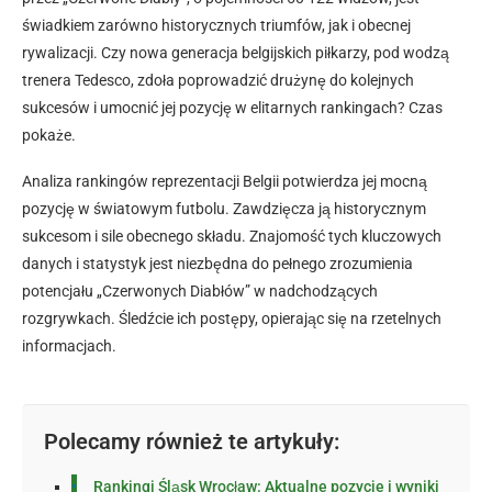
świadkiem zarówno historycznych triumfów, jak i obecnej
rywalizacji. Czy nowa generacja belgijskich piłkarzy, pod wodzą
trenera Tedesco, zdoła poprowadzić drużynę do kolejnych
sukcesów i umocnić jej pozycję w elitarnych rankingach? Czas
pokaże.
Analiza rankingów reprezentacji Belgii potwierdza jej mocną
pozycję w światowym futbolu. Zawdzięcza ją historycznym
sukcesom i sile obecnego składu. Znajomość tych kluczowych
danych i statystyk jest niezbędna do pełnego zrozumienia
potencjału „Czerwonych Diabłów” w nadchodzących
rozgrywkach. Śledźcie ich postępy, opierając się na rzetelnych
informacjach.
Polecamy również te artykuły:
Rankingi Śląsk Wrocław: Aktualne pozycje i wyniki