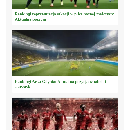
Rankingi reprezentacja szkocji w piłce nożnej mężczyzn:
Aktualna pozycja
Rankingi Arka Gdynia: Aktualna pozycja w tabeli i
statystyki