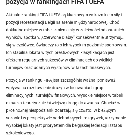
pozycja w rankingach FIFA i UEFA
Aktualne rankingi FIFA i UEFA są kluczowym wskaźnikiem siły i
pozycji reprezentacji Belgii na arenie międzynarodowej. Choć
dokładne miejsce w tabeli zmienia się w zależności od ostatnich
wyników spotkań, „Czerwone Diabły” konsekwentnie utrzymują
się w czołówce. Świadczy to o ich wysokim poziomie sportowym.
Ich stabilna lokata w tych prestiżowych klasyfikacjach jest
efektem regularnych sukcesów w eliminacjach do wielkich
turniejów oraz udanych występów w fazach finałowych.
Pozycja w rankingu FIFA jest szczególnie ważna, ponieważ
wpływa na rozstawienie drużyn w losowaniach grup
eliminacyjnych i turniejów finałowych. Wysokie miejsce w tabeli
oznacza teoretycznie łatwiejszą drogę do awansu. Chociaż w
piłce nożnej niespodzianki zdarzają się często. W bieżącym
sezonie i w perspektywie nadchodzących rozgrywek, utrzymanie
wysokiej lokaty jest priorytetem dla belgijskiej federacji i sztabu
szkoleniowego.