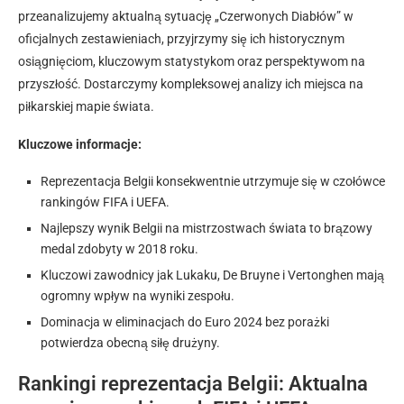
przeanalizujemy aktualną sytuację „Czerwonych Diabłów” w
oficjalnych zestawieniach, przyjrzymy się ich historycznym
osiągnięciom, kluczowym statystykom oraz perspektywom na
przyszłość. Dostarczymy kompleksowej analizy ich miejsca na
piłkarskiej mapie świata.
Kluczowe informacje:
Reprezentacja Belgii konsekwentnie utrzymuje się w czołówce
rankingów FIFA i UEFA.
Najlepszy wynik Belgii na mistrzostwach świata to brązowy
medal zdobyty w 2018 roku.
Kluczowi zawodnicy jak Lukaku, De Bruyne i Vertonghen mają
ogromny wpływ na wyniki zespołu.
Dominacja w eliminacjach do Euro 2024 bez porażki
potwierdza obecną siłę drużyny.
Rankingi reprezentacja Belgii: Aktualna