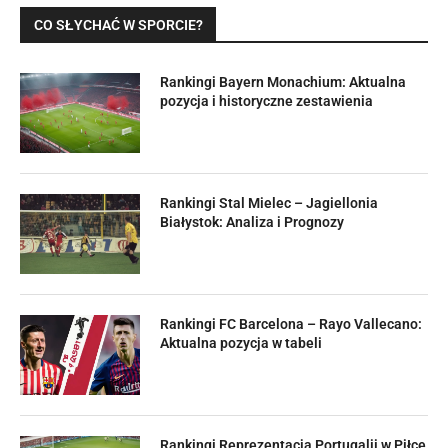
CO SŁYCHAĆ W SPORCIE?
Rankingi Bayern Monachium: Aktualna
pozycja i historyczne zestawienia
Rankingi Stal Mielec – Jagiellonia
Białystok: Analiza i Prognozy
Rankingi FC Barcelona – Rayo Vallecano:
Aktualna pozycja w tabeli
Rankingi Reprezentacja Portugalii w Piłce