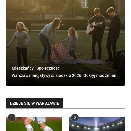
Mieszkańcy i Społeczność
Warszawa inicjatywy sąsiedzkie 2026: Odkryj moc zmian!
DZIEJE SIĘ W WARSZAWIE
1
2