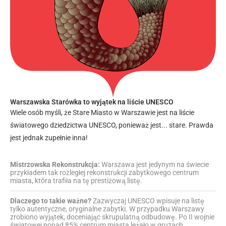
Warszawska Starówka to wyjątek na liście UNESCO
Wiele osób myśli, że Stare Miasto w Warszawie jest na liście
światowego dziedzictwa UNESCO, ponieważ jest... stare. Prawda
jest jednak zupełnie inna!
Mistrzowska Rekonstrukcja:
Warszawa jest jedynym na świecie
przykładem tak rozległej rekonstrukcji zabytkowego centrum
miasta, która trafiła na tę prestiżową listę.
Dlaczego to takie ważne?
Zazwyczaj UNESCO wpisuje na listę
tylko autentyczne, oryginalne zabytki. W przypadku Warszawy
zrobiono wyjątek, doceniając skrupulatną odbudowę. Po II wojnie
światowej ponad 85% centrum miasta leżało w gruzach.