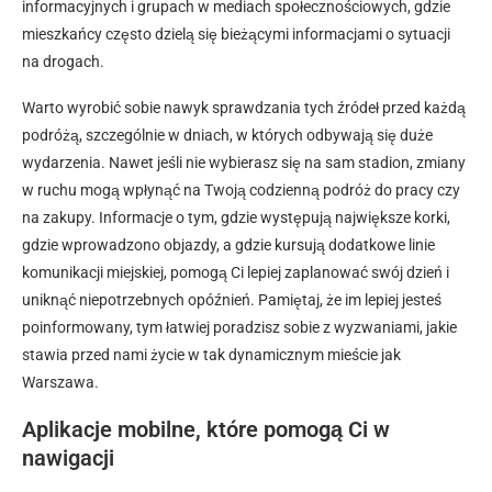
informacyjnych i grupach w mediach społecznościowych, gdzie
mieszkańcy często dzielą się bieżącymi informacjami o sytuacji
na drogach.
Warto wyrobić sobie nawyk sprawdzania tych źródeł przed każdą
podróżą, szczególnie w dniach, w których odbywają się duże
wydarzenia. Nawet jeśli nie wybierasz się na sam stadion, zmiany
w ruchu mogą wpłynąć na Twoją codzienną podróż do pracy czy
na zakupy. Informacje o tym, gdzie występują największe korki,
gdzie wprowadzono objazdy, a gdzie kursują dodatkowe linie
komunikacji miejskiej, pomogą Ci lepiej zaplanować swój dzień i
uniknąć niepotrzebnych opóźnień. Pamiętaj, że im lepiej jesteś
poinformowany, tym łatwiej poradzisz sobie z wyzwaniami, jakie
stawia przed nami życie w tak dynamicznym mieście jak
Warszawa.
Aplikacje mobilne, które pomogą Ci w
nawigacji