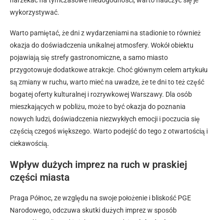
narzekać na tymczasowe niedogodności, warto nauczyć się je
wykorzystywać.
Warto pamiętać, że dni z wydarzeniami na stadionie to również
okazja do doświadczenia unikalnej atmosfery. Wokół obiektu
pojawiają się strefy gastronomiczne, a samo miasto
przygotowuje dodatkowe atrakcje. Choć głównym celem artykułu
są zmiany w ruchu, warto mieć na uwadze, że te dni to też część
bogatej oferty kulturalnej i rozrywkowej Warszawy. Dla osób
mieszkających w pobliżu, może to być okazja do poznania
nowych ludzi, doświadczenia niezwykłych emocji i poczucia się
częścią czegoś większego. Warto podejść do tego z otwartością i
ciekawością.
Wpływ dużych imprez na ruch w praskiej
części miasta
Praga Północ, ze względu na swoje położenie i bliskość PGE
Narodowego, odczuwa skutki dużych imprez w sposób