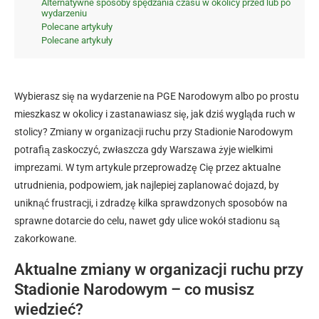
Alternatywne sposoby spędzania czasu w okolicy przed lub po
wydarzeniu
Polecane artykuły
Polecane artykuły
Wybierasz się na wydarzenie na PGE Narodowym albo po prostu
mieszkasz w okolicy i zastanawiasz się, jak dziś wygląda ruch w
stolicy? Zmiany w organizacji ruchu przy Stadionie Narodowym
potrafią zaskoczyć, zwłaszcza gdy Warszawa żyje wielkimi
imprezami. W tym artykule przeprowadzę Cię przez aktualne
utrudnienia, podpowiem, jak najlepiej zaplanować dojazd, by
uniknąć frustracji, i zdradzę kilka sprawdzonych sposobów na
sprawne dotarcie do celu, nawet gdy ulice wokół stadionu są
zakorkowane.
Aktualne zmiany w organizacji ruchu przy
Stadionie Narodowym – co musisz
wiedzieć?