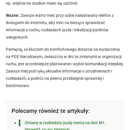
np. wejście na stadion miało się opóźnić.
Ważne:
Zawsze warto mieć przy sobie naładowany telefon z
dostępem do internetu, aby móc na bieżąco sprawdzać
informacje o ruchu, rozkładach jazdy i lokalizacji punktów
usługowych.
Pamiętaj, że kluczem do komfortowego dotarcia na wydarzenia
na PGE Narodowym, zwłaszcza w dni ze zmianami w organizacji
ruchu, jest wcześniejsze planowanie i wybór komunikacji miejskiej.
Zawsze miej pod ręką aktualne informacje o utrudnieniach i
rozkładach, a podróż na pewno przebiegnie sprawniej i
bezstresowo.
Polecamy również te artykuły:
Zmiany w rozkładzie jazdy metra na linii M1:
Sprawdź, co się zmienia!