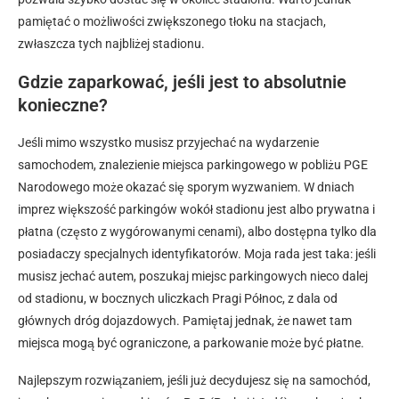
pamiętać o możliwości zwiększonego tłoku na stacjach,
zwłaszcza tych najbliżej stadionu.
Gdzie zaparkować, jeśli jest to absolutnie
konieczne?
Jeśli mimo wszystko musisz przyjechać na wydarzenie
samochodem, znalezienie miejsca parkingowego w pobliżu PGE
Narodowego może okazać się sporym wyzwaniem. W dniach
imprez większość parkingów wokół stadionu jest albo prywatna i
płatna (często z wygórowanymi cenami), albo dostępna tylko dla
posiadaczy specjalnych identyfikatorów. Moja rada jest taka: jeśli
musisz jechać autem, poszukaj miejsc parkingowych nieco dalej
od stadionu, w bocznych uliczkach Pragi Północ, z dala od
głównych dróg dojazdowych. Pamiętaj jednak, że nawet tam
miejsca mogą być ograniczone, a parkowanie może być płatne.
Najlepszym rozwiązaniem, jeśli już decydujesz się na samochód,