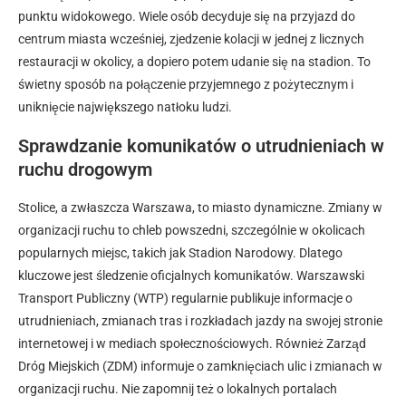
punktu widokowego. Wiele osób decyduje się na przyjazd do
centrum miasta wcześniej, zjedzenie kolacji w jednej z licznych
restauracji w okolicy, a dopiero potem udanie się na stadion. To
świetny sposób na połączenie przyjemnego z pożytecznym i
uniknięcie największego natłoku ludzi.
Sprawdzanie komunikatów o utrudnieniach w
ruchu drogowym
Stolice, a zwłaszcza Warszawa, to miasto dynamiczne. Zmiany w
organizacji ruchu to chleb powszedni, szczególnie w okolicach
popularnych miejsc, takich jak Stadion Narodowy. Dlatego
kluczowe jest śledzenie oficjalnych komunikatów. Warszawski
Transport Publiczny (WTP) regularnie publikuje informacje o
utrudnieniach, zmianach tras i rozkładach jazdy na swojej stronie
internetowej i w mediach społecznościowych. Również Zarząd
Dróg Miejskich (ZDM) informuje o zamknięciach ulic i zmianach w
organizacji ruchu. Nie zapomnij też o lokalnych portalach