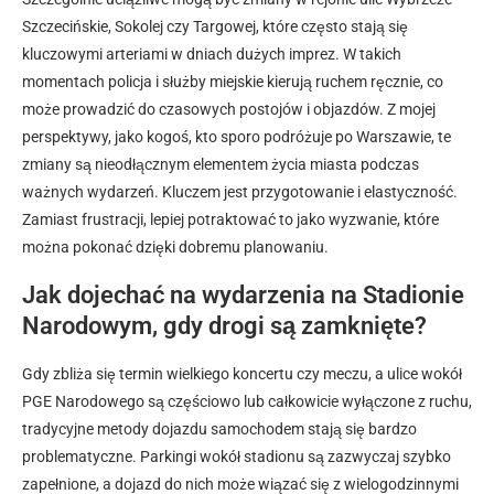
Szczecińskie, Sokolej czy Targowej, które często stają się
kluczowymi arteriami w dniach dużych imprez. W takich
momentach policja i służby miejskie kierują ruchem ręcznie, co
może prowadzić do czasowych postojów i objazdów. Z mojej
perspektywy, jako kogoś, kto sporo podróżuje po Warszawie, te
zmiany są nieodłącznym elementem życia miasta podczas
ważnych wydarzeń. Kluczem jest przygotowanie i elastyczność.
Zamiast frustracji, lepiej potraktować to jako wyzwanie, które
można pokonać dzięki dobremu planowaniu.
Jak dojechać na wydarzenia na Stadionie
Narodowym, gdy drogi są zamknięte?
Gdy zbliża się termin wielkiego koncertu czy meczu, a ulice wokół
PGE Narodowego są częściowo lub całkowicie wyłączone z ruchu,
tradycyjne metody dojazdu samochodem stają się bardzo
problematyczne. Parkingi wokół stadionu są zazwyczaj szybko
zapełnione, a dojazd do nich może wiązać się z wielogodzinnymi