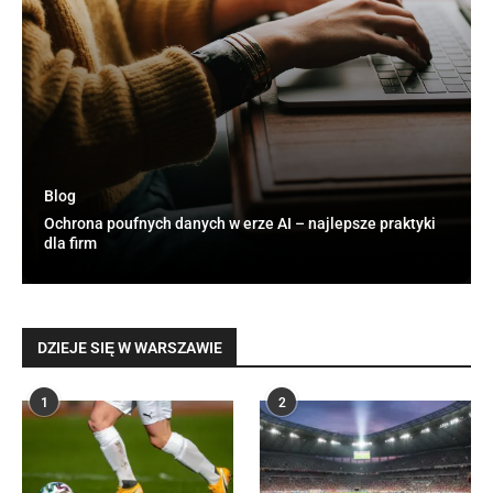
Blog
Ochrona poufnych danych w erze AI – najlepsze praktyki
dla firm
DZIEJE SIĘ W WARSZAWIE
1
2