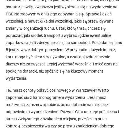
ostatnią chwilę, zwłaszcza jeśli wybierasz się na wydarzenie na
PGE Narodowym w dniu jego odbywania się. Sprawdź dzień
wcześniej, a nawet kilka dni wcześniej, jakie są przewidywane
zmiany w organizacji ruchu. Ustal, którą trasą chcesz się
poruszać, jaki środek transportu wybrać i gdzie ewentualnie
zaparkować, jeśli zdecydujesz się na samochód. Posiadanie planu
B jest zawsze dobrym pomysłem. W przypadku dużych imprez,
korki mogą być nieprzewidywalne, a czas dojazdu znacznie
dłuższy niż zazwyczaj. Lepiej wyjechać wcześniej i mieć czas na
spokojne dotarcie, niż spóźnić się na kluczowy moment
wydarzenia.
Też masz ochotę odkryć coś nowego w Warszawie? Warto
zapoznać się z harmonogramem wydarzenia. Jeśli masz
możliwość, zarezerwuj sobie czas na dotarcie na miejsce z
odpowiednim wyprzedzeniem. Pozwoli Ci to uniknąć pośpiechu i
stresu związanego z szukaniem miejsca, przejściem przez
kontrolę bezpieczeństwa czy po prostu znalezieniem dobrego