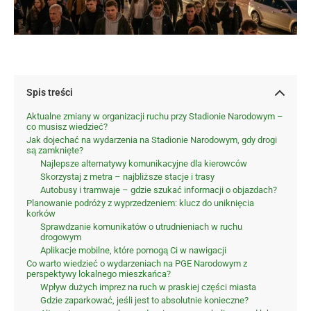
Spis treści
Aktualne zmiany w organizacji ruchu przy Stadionie Narodowym –
co musisz wiedzieć?
Jak dojechać na wydarzenia na Stadionie Narodowym, gdy drogi
są zamknięte?
Najlepsze alternatywy komunikacyjne dla kierowców
Skorzystaj z metra – najbliższe stacje i trasy
Autobusy i tramwaje – gdzie szukać informacji o objazdach?
Planowanie podróży z wyprzedzeniem: klucz do uniknięcia
korków
Sprawdzanie komunikatów o utrudnieniach w ruchu
drogowym
Aplikacje mobilne, które pomogą Ci w nawigacji
Co warto wiedzieć o wydarzeniach na PGE Narodowym z
perspektywy lokalnego mieszkańca?
Wpływ dużych imprez na ruch w praskiej części miasta
Gdzie zaparkować, jeśli jest to absolutnie konieczne?