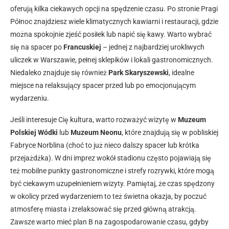
oferują kilka ciekawych opcji na spędzenie czasu. Po stronie Pragi
Północ znajdziesz wiele klimatycznych kawiarni i restauracji, gdzie
można spokojnie zjeść posiłek lub napić się kawy. Warto wybrać
się na spacer po
Francuskiej
– jednej z najbardziej urokliwych
uliczek w Warszawie, pełnej sklepików i lokali gastronomicznych.
Niedaleko znajduje się również
Park Skaryszewski
, idealne
miejsce na relaksujący spacer przed lub po emocjonującym
wydarzeniu.
Jeśli interesuje Cię kultura, warto rozważyć wizytę w
Muzeum
Polskiej Wódki
lub
Muzeum Neonu
, które znajdują się w pobliskiej
Fabryce Norblina (choć to już nieco dalszy spacer lub krótka
przejażdżka). W dni imprez wokół stadionu często pojawiają się
też mobilne punkty gastronomiczne i strefy rozrywki, które mogą
być ciekawym uzupełnieniem wizyty. Pamiętaj, że czas spędzony
w okolicy przed wydarzeniem to też świetna okazja, by poczuć
atmosferę miasta i zrelaksować się przed główną atrakcją.
Zawsze warto mieć plan B na zagospodarowanie czasu, gdyby