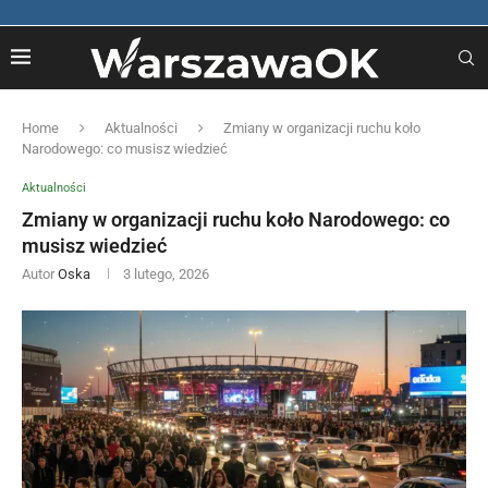
Home
Aktualności
Zmiany w organizacji ruchu koło
Narodowego: co musisz wiedzieć
Aktualności
Zmiany w organizacji ruchu koło Narodowego: co
musisz wiedzieć
Autor
Oska
3 lutego, 2026