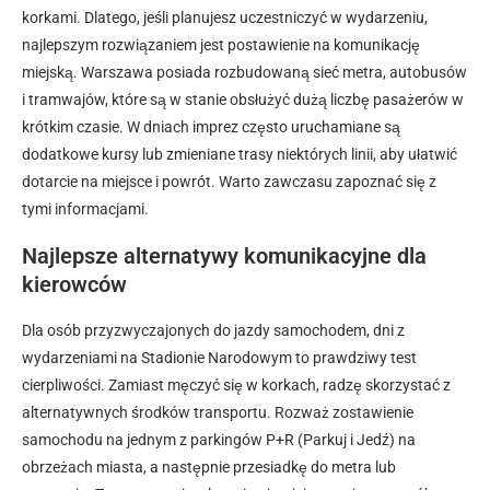
korkami. Dlatego, jeśli planujesz uczestniczyć w wydarzeniu,
najlepszym rozwiązaniem jest postawienie na komunikację
miejską. Warszawa posiada rozbudowaną sieć metra, autobusów
i tramwajów, które są w stanie obsłużyć dużą liczbę pasażerów w
krótkim czasie. W dniach imprez często uruchamiane są
dodatkowe kursy lub zmieniane trasy niektórych linii, aby ułatwić
dotarcie na miejsce i powrót. Warto zawczasu zapoznać się z
tymi informacjami.
Najlepsze alternatywy komunikacyjne dla
kierowców
Dla osób przyzwyczajonych do jazdy samochodem, dni z
wydarzeniami na Stadionie Narodowym to prawdziwy test
cierpliwości. Zamiast męczyć się w korkach, radzę skorzystać z
alternatywnych środków transportu. Rozważ zostawienie
samochodu na jednym z parkingów P+R (Parkuj i Jedź) na
obrzeżach miasta, a następnie przesiadkę do metra lub