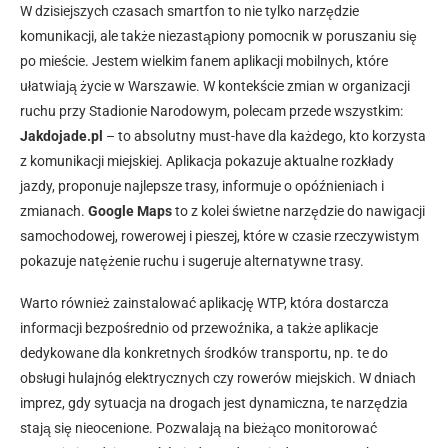
W dzisiejszych czasach smartfon to nie tylko narzędzie
komunikacji, ale także niezastąpiony pomocnik w poruszaniu się
po mieście. Jestem wielkim fanem aplikacji mobilnych, które
ułatwiają życie w Warszawie. W kontekście zmian w organizacji
ruchu przy Stadionie Narodowym, polecam przede wszystkim:
Jakdojade.pl
– to absolutny must-have dla każdego, kto korzysta
z komunikacji miejskiej. Aplikacja pokazuje aktualne rozkłady
jazdy, proponuje najlepsze trasy, informuje o opóźnieniach i
zmianach.
Google Maps
to z kolei świetne narzędzie do nawigacji
samochodowej, rowerowej i pieszej, które w czasie rzeczywistym
pokazuje natężenie ruchu i sugeruje alternatywne trasy.
Warto również zainstalować aplikację WTP, która dostarcza
informacji bezpośrednio od przewoźnika, a także aplikacje
dedykowane dla konkretnych środków transportu, np. te do
obsługi hulajnóg elektrycznych czy rowerów miejskich. W dniach
imprez, gdy sytuacja na drogach jest dynamiczna, te narzędzia
stają się nieocenione. Pozwalają na bieżąco monitorować