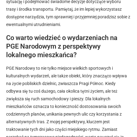
sytuację i podejmować świadome decyzje dotyczące wyboru
trasy i środka transportu. Pamiętaj, że im lepiej wykorzystasz
dostępne narzędzia, tym sprawniej i przyjemniej poradzisz sobie z
ewentualnymi utrudnieniami.
Co warto wiedzieć o wydarzeniach na
PGE Narodowym z perspektywy
lokalnego mieszkańca?
PGE Narodowy to nie tylko miejsce wielkich sportowych i
kulturalnych wydarzeń, ale także obiekt, który znacząco wpływa
na życie pobliskich dzielnic, zwłaszcza Pragi Północ. Kiedy
odbywa się tu coś dużego, cała okolica tętni życiem, ale też
zwiększa się ruch samochodowy i pieszy. Dla lokalnych
mieszkańców oznacza to konieczność dostosowania swoich
codziennych planów, unikania pewnych ulic czy korzystania z
alternatywnych tras. Z mojej perspektywy, kluczem jest
traktowanie tych dni jako części miejskiego rytmu. Zamiast