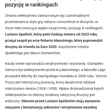
pozycję w rankingach
Zmiana selekcjonera zawsze wiąże się z potencjalnymi
przemianami w stylu gry, taktyce i atmosferze w drużynie, co
może mieć znaczący wpływ na jej formę i pozycję w rankingach.
Luciano Spalletti, który pełni funkcję trenera od 2023 roku,
przejął zespół po erze Roberto Manciniego, który poprowadził
drużynę do triumfu na Euro 2020.
Asystentem trenera
Spallettiego jest Marco Domenichini.
Każdy trener wprowadza swoje pomysły i wyzwania. Giampiero
Ventura był selekcjonerem przed erą Manciniego, a Marcello Lippi
prowadził Włochy do zwycięskiego mundialu w 2006 roku. Vittorio
Pozzo jest historyczną postacią, która dwukrotnie zdobyła
mistrzostwo świata (1934 i 1938). Wpływ doświadczenia byłych
selekcjonerów na obecną strukturę taktyczną drużyny jest
widoczny.
Obecnie przed Luciano Spallettim stoją wyzwania
związane z kontynuacją sukcesów i utrzymaniem wysokiej