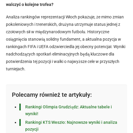
walczyć o kolejne trofea?
Analiza rankingów reprezentacji Włoch pokazuje, że mimo zmian
pokoleniowych i trenerskich, drużyna utrzymuje status jednej z
czołowych sił w międzynarodowym futbolu. Historyczne
osiągnięcia stanowią solidny fundament, a aktualna pozycja w
rankingach FIFA i UEFA odzwierciedla jej obecny potencjał. Wyniki
nadchodzących spotkań eliminacyjnych będą kluczowe dla
potwierdzenia tej pozycji i walki o najwyższe cele w przyszłych
turniejach.
Polecamy również te artykuły:
Rankingi Olimpia Grudziądz: Aktualne tabele i
wyniki!
Rankingi KTS Weszło: Najnowsze wyniki i analiza
pozycji