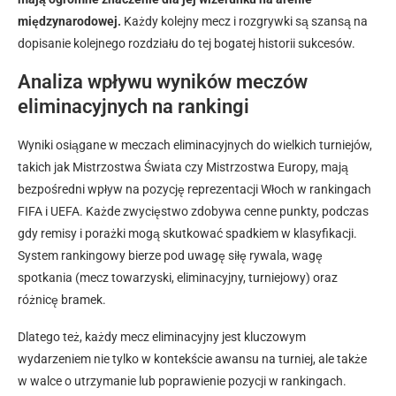
międzynarodowej.
Każdy kolejny mecz i rozgrywki są szansą na
dopisanie kolejnego rozdziału do tej bogatej historii sukcesów.
Analiza wpływu wyników meczów
eliminacyjnych na rankingi
Wyniki osiągane w meczach eliminacyjnych do wielkich turniejów,
takich jak Mistrzostwa Świata czy Mistrzostwa Europy, mają
bezpośredni wpływ na pozycję reprezentacji Włoch w rankingach
FIFA i UEFA. Każde zwycięstwo zdobywa cenne punkty, podczas
gdy remisy i porażki mogą skutkować spadkiem w klasyfikacji.
System rankingowy bierze pod uwagę siłę rywala, wagę
spotkania (mecz towarzyski, eliminacyjny, turniejowy) oraz
różnicę bramek.
Dlatego też, każdy mecz eliminacyjny jest kluczowym
wydarzeniem nie tylko w kontekście awansu na turniej, ale także
w walce o utrzymanie lub poprawienie pozycji w rankingach.