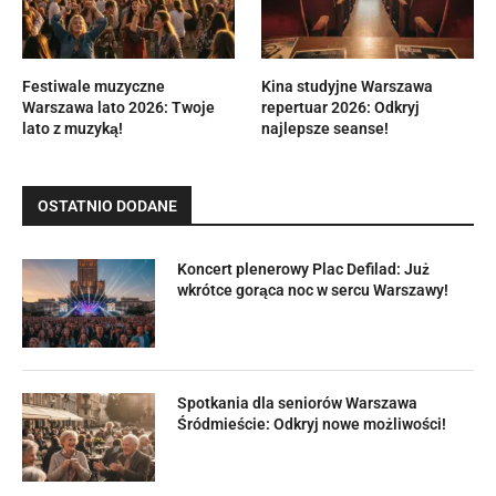
Festiwale muzyczne
Kina studyjne Warszawa
Warszawa lato 2026: Twoje
repertuar 2026: Odkryj
lato z muzyką!
najlepsze seanse!
OSTATNIO DODANE
Koncert plenerowy Plac Defilad: Już
wkrótce gorąca noc w sercu Warszawy!
Spotkania dla seniorów Warszawa
Śródmieście: Odkryj nowe możliwości!