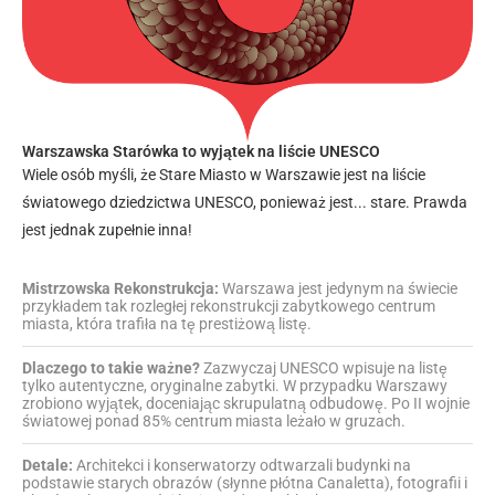
Warszawska Starówka to wyjątek na liście UNESCO
Wiele osób myśli, że Stare Miasto w Warszawie jest na liście
światowego dziedzictwa UNESCO, ponieważ jest... stare. Prawda
jest jednak zupełnie inna!
Mistrzowska Rekonstrukcja:
Warszawa jest jedynym na świecie
przykładem tak rozległej rekonstrukcji zabytkowego centrum
miasta, która trafiła na tę prestiżową listę.
Dlaczego to takie ważne?
Zazwyczaj UNESCO wpisuje na listę
tylko autentyczne, oryginalne zabytki. W przypadku Warszawy
zrobiono wyjątek, doceniając skrupulatną odbudowę. Po II wojnie
światowej ponad 85% centrum miasta leżało w gruzach.
Detale:
Architekci i konserwatorzy odtwarzali budynki na
podstawie starych obrazów (słynne płótna Canaletta), fotografii i