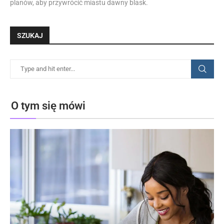
planów, aby przywrócić miastu dawny blask.
SZUKAJ
O tym się mówi