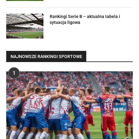
Rankingi Serie B – aktualna tabela i
sytuacja ligowa
NAJNOWSZE RANKINGI SPORTOWE
1