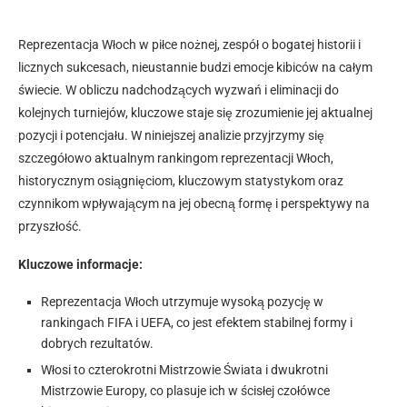
Reprezentacja Włoch w piłce nożnej, zespół o bogatej historii i
licznych sukcesach, nieustannie budzi emocje kibiców na całym
świecie. W obliczu nadchodzących wyzwań i eliminacji do
kolejnych turniejów, kluczowe staje się zrozumienie jej aktualnej
pozycji i potencjału. W niniejszej analizie przyjrzymy się
szczegółowo aktualnym rankingom reprezentacji Włoch,
historycznym osiągnięciom, kluczowym statystykom oraz
czynnikom wpływającym na jej obecną formę i perspektywy na
przyszłość.
Kluczowe informacje:
Reprezentacja Włoch utrzymuje wysoką pozycję w
rankingach FIFA i UEFA, co jest efektem stabilnej formy i
dobrych rezultatów.
Włosi to czterokrotni Mistrzowie Świata i dwukrotni
Mistrzowie Europy, co plasuje ich w ścisłej czołówce