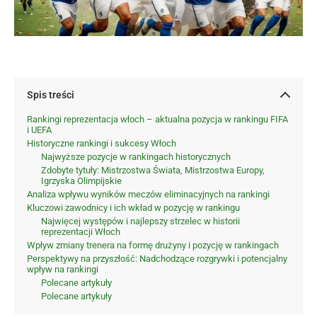
Spis treści
Rankingi reprezentacja włoch – aktualna pozycja w rankingu FIFA
i UEFA
Historyczne rankingi i sukcesy Włoch
Najwyższe pozycje w rankingach historycznych
Zdobyte tytuły: Mistrzostwa Świata, Mistrzostwa Europy,
Igrzyska Olimpijskie
Analiza wpływu wyników meczów eliminacyjnych na rankingi
Kluczowi zawodnicy i ich wkład w pozycję w rankingu
Najwięcej występów i najlepszy strzelec w historii
reprezentacji Włoch
Wpływ zmiany trenera na formę drużyny i pozycję w rankingach
Perspektywy na przyszłość: Nadchodzące rozgrywki i potencjalny
wpływ na rankingi
Polecane artykuły
Polecane artykuły