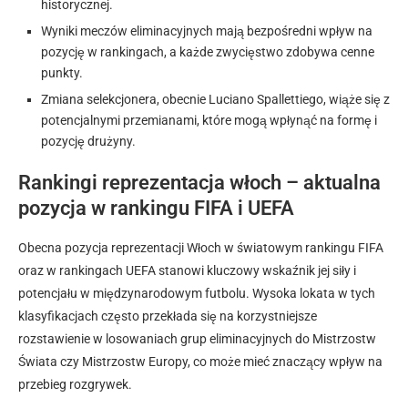
historycznej.
Wyniki meczów eliminacyjnych mają bezpośredni wpływ na
pozycję w rankingach, a każde zwycięstwo zdobywa cenne
punkty.
Zmiana selekcjonera, obecnie Luciano Spallettiego, wiąże się z
potencjalnymi przemianami, które mogą wpłynąć na formę i
pozycję drużyny.
Rankingi reprezentacja włoch – aktualna
pozycja w rankingu FIFA i UEFA
Obecna pozycja reprezentacji Włoch w światowym rankingu FIFA
oraz w rankingach UEFA stanowi kluczowy wskaźnik jej siły i
potencjału w międzynarodowym futbolu. Wysoka lokata w tych
klasyfikacjach często przekłada się na korzystniejsze
rozstawienie w losowaniach grup eliminacyjnych do Mistrzostw
Świata czy Mistrzostw Europy, co może mieć znaczący wpływ na
przebieg rozgrywek.