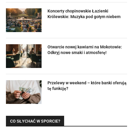
Koncerty chopinowskie Łazienki
Królewskie: Muzyka pod gołym niebem
Otwarcie nowej kawiarni na Mokotowie:
Odkryj nowe smaki i atmosferę!
Przelewy w weekend – które banki oferują
tę funkcję?
CO SŁYCHAĆ W SPORCIE?