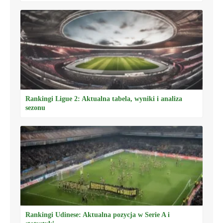
Rankingi Ligue 2: Aktualna tabela, wyniki i analiza
sezonu
Rankingi Udinese: Aktualna pozycja w Serie A i