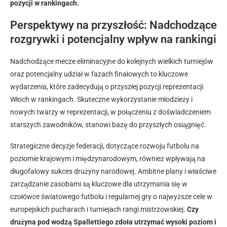
pozycji w rankingach.
Perspektywy na przyszłość: Nadchodzące
rozgrywki i potencjalny wpływ na rankingi
Nadchodzące mecze eliminacyjne do kolejnych wielkich turniejów
oraz potencjalny udział w fazach finałowych to kluczowe
wydarzenia, które zadecydują o przyszłej pozycji reprezentacji
Włoch w rankingach. Skuteczne wykorzystanie młodzieży i
nowych twarzy w reprezentacji, w połączeniu z doświadczeniem
starszych zawodników, stanowi bazę do przyszłych osiągnięć.
Strategiczne decyzje federacji, dotyczące rozwoju futbolu na
poziomie krajowym i międzynarodowym, również wpływają na
długofalowy sukces drużyny narodowej. Ambitne plany i właściwe
zarządzanie zasobami są kluczowe dla utrzymania się w
czołówce światowego futbolu i regularnej gry o najwyższe cele w
europejskich pucharach i turniejach rangi mistrzowskiej.
Czy
drużyna pod wodzą Spallettiego zdoła utrzymać wysoki poziom i