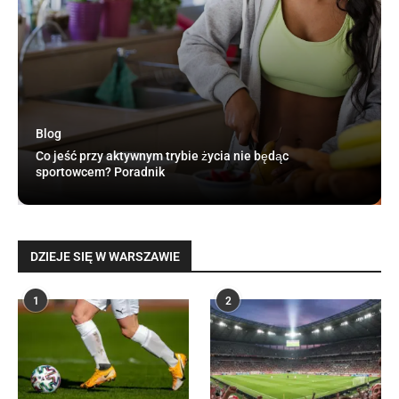
Blog
Co jeść przy aktywnym trybie życia nie będąc
sportowcem? Poradnik
DZIEJE SIĘ W WARSZAWIE
1
2