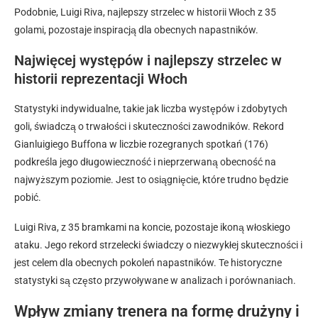
Podobnie, Luigi Riva, najlepszy strzelec w historii Włoch z 35
golami, pozostaje inspiracją dla obecnych napastników.
Najwięcej występów i najlepszy strzelec w
historii reprezentacji Włoch
Statystyki indywidualne, takie jak liczba występów i zdobytych
goli, świadczą o trwałości i skuteczności zawodników. Rekord
Gianluigiego Buffona w liczbie rozegranych spotkań (176)
podkreśla jego długowieczność i nieprzerwaną obecność na
najwyższym poziomie. Jest to osiągnięcie, które trudno będzie
pobić.
Luigi Riva, z 35 bramkami na koncie, pozostaje ikoną włoskiego
ataku. Jego rekord strzelecki świadczy o niezwykłej skuteczności i
jest celem dla obecnych pokoleń napastników. Te historyczne
statystyki są często przywoływane w analizach i porównaniach.
Wpływ zmiany trenera na formę drużyny i