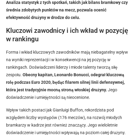
Analiza statystyk z tych spotkań, takich jak bilans bramkowy czy
średnia zdobytych punktów na mecz, pozwala ocenić
efektywność drużyny w drodze do celu.
Kluczowi zawodnicy i ich wkład w pozycję
w rankingu
Forma i wkład kluczowych zawodników mają niebagatelny wpływ
na wyniki reprezentacji i w konsekwencji na jej pozycję w
rankingach. Doświadczeni liderzy i młode talenty tworzą siłę
zespołu.
Obecny kapitan, Leonardo Bonucci, odegrał kluczową
rolę podczas Euro 2020, będąc filarem silnej linii defensywnej,
która jest tradycyjnie mocną stroną włoskiej drużyny.
Jego
doświadczenie i umiejętności są nieocenione.
Wpływ takich postaci jak Gianluigi Buffon, rekordzista pod
względem liczby występów (176 meczów), na rozwój młodych
bramkarzy w kadrze jest również znaczący. Jego wieloletnie
doświadczenie i umiejętności wpływają na poziom całej drużyny.