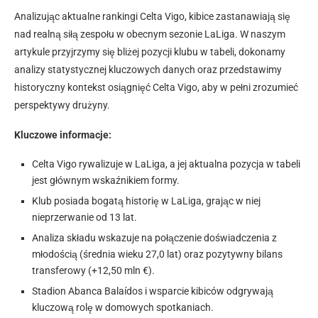
Analizując aktualne rankingi Celta Vigo, kibice zastanawiają się
nad realną siłą zespołu w obecnym sezonie LaLiga. W naszym
artykule przyjrzymy się bliżej pozycji klubu w tabeli, dokonamy
analizy statystycznej kluczowych danych oraz przedstawimy
historyczny kontekst osiągnięć Celta Vigo, aby w pełni zrozumieć
perspektywy drużyny.
Kluczowe informacje:
Celta Vigo rywalizuje w LaLiga, a jej aktualna pozycja w tabeli
jest głównym wskaźnikiem formy.
Klub posiada bogatą historię w LaLiga, grając w niej
nieprzerwanie od 13 lat.
Analiza składu wskazuje na połączenie doświadczenia z
młodością (średnia wieku 27,0 lat) oraz pozytywny bilans
transferowy (+12,50 mln €).
Stadion Abanca Balaídos i wsparcie kibiców odgrywają
kluczową rolę w domowych spotkaniach.