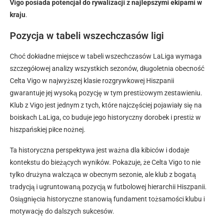
Vigo posiada potencjał do rywalizacji z najlepszymi ekipami w
kraju
.
Pozycja w tabeli wszechczasów ligi
Choć dokładne miejsce w tabeli wszechczasów LaLiga wymaga
szczegółowej analizy wszystkich sezonów, długoletnia obecność
Celta Vigo w najwyższej klasie rozgrywkowej Hiszpanii
gwarantuje jej wysoką pozycję w tym prestiżowym zestawieniu.
Klub z Vigo jest jednym z tych, które najczęściej pojawiały się na
boiskach LaLiga, co buduje jego historyczny dorobek i prestiż w
hiszpańskiej piłce nożnej.
Ta historyczna perspektywa jest ważna dla kibiców i dodaje
kontekstu do bieżących wyników. Pokazuje, że Celta Vigo to nie
tylko drużyna walcząca w obecnym sezonie, ale klub z bogatą
tradycją i ugruntowaną pozycją w futbolowej hierarchii Hiszpanii.
Osiągnięcia historyczne stanowią fundament tożsamości klubu i
motywację do dalszych sukcesów.