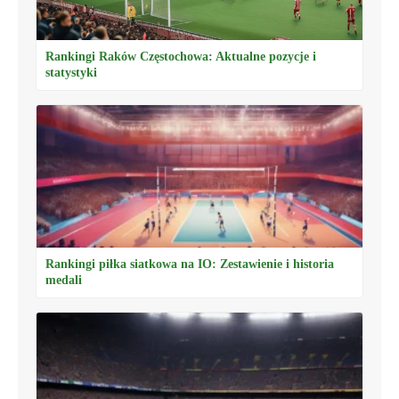
Rankingi Raków Częstochowa: Aktualne pozycje i
statystyki
Rankingi piłka siatkowa na IO: Zestawienie i historia
medali