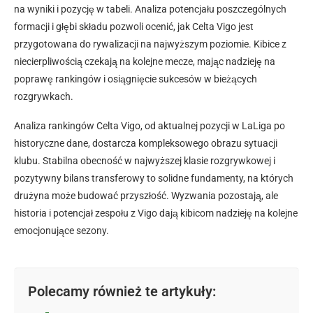
na wyniki i pozycję w tabeli. Analiza potencjału poszczególnych
formacji i głębi składu pozwoli ocenić, jak Celta Vigo jest
przygotowana do rywalizacji na najwyższym poziomie. Kibice z
niecierpliwością czekają na kolejne mecze, mając nadzieję na
poprawę rankingów i osiągnięcie sukcesów w bieżących
rozgrywkach.
Analiza rankingów Celta Vigo, od aktualnej pozycji w LaLiga po
historyczne dane, dostarcza kompleksowego obrazu sytuacji
klubu. Stabilna obecność w najwyższej klasie rozgrywkowej i
pozytywny bilans transferowy to solidne fundamenty, na których
drużyna może budować przyszłość. Wyzwania pozostają, ale
historia i potencjał zespołu z Vigo dają kibicom nadzieję na kolejne
emocjonujące sezony.
Polecamy również te artykuły: