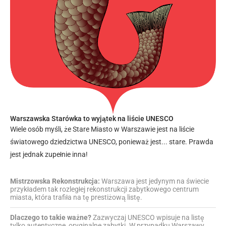
Warszawska Starówka to wyjątek na liście UNESCO
Wiele osób myśli, że Stare Miasto w Warszawie jest na liście
światowego dziedzictwa UNESCO, ponieważ jest... stare. Prawda
jest jednak zupełnie inna!
Mistrzowska Rekonstrukcja:
Warszawa jest jedynym na świecie
przykładem tak rozległej rekonstrukcji zabytkowego centrum
miasta, która trafiła na tę prestiżową listę.
Dlaczego to takie ważne?
Zazwyczaj UNESCO wpisuje na listę
tylko autentyczne, oryginalne zabytki. W przypadku Warszawy