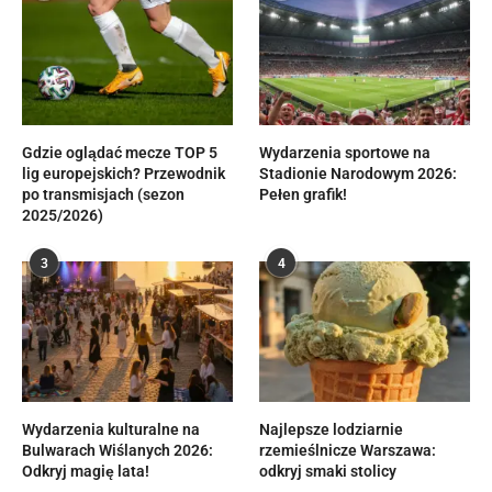
Gdzie oglądać mecze TOP 5
Wydarzenia sportowe na
lig europejskich? Przewodnik
Stadionie Narodowym 2026:
po transmisjach (sezon
Pełen grafik!
2025/2026)
3
4
Wydarzenia kulturalne na
Najlepsze lodziarnie
Bulwarach Wiślanych 2026:
rzemieślnicze Warszawa:
Odkryj magię lata!
odkryj smaki stolicy