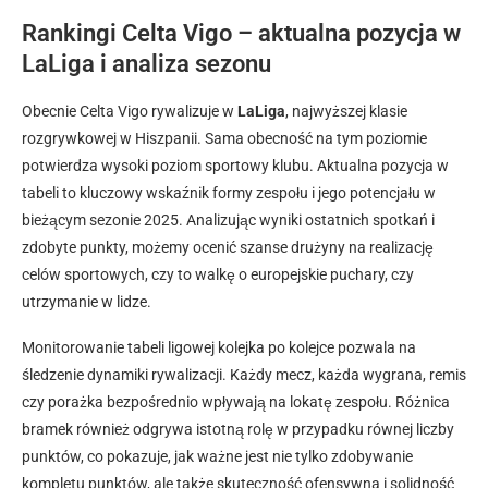
Rankingi Celta Vigo – aktualna pozycja w
LaLiga i analiza sezonu
Obecnie Celta Vigo rywalizuje w
LaLiga
, najwyższej klasie
rozgrywkowej w Hiszpanii. Sama obecność na tym poziomie
potwierdza wysoki poziom sportowy klubu. Aktualna pozycja w
tabeli to kluczowy wskaźnik formy zespołu i jego potencjału w
bieżącym sezonie 2025. Analizując wyniki ostatnich spotkań i
zdobyte punkty, możemy ocenić szanse drużyny na realizację
celów sportowych, czy to walkę o europejskie puchary, czy
utrzymanie w lidze.
Monitorowanie tabeli ligowej kolejka po kolejce pozwala na
śledzenie dynamiki rywalizacji. Każdy mecz, każda wygrana, remis
czy porażka bezpośrednio wpływają na lokatę zespołu. Różnica
bramek również odgrywa istotną rolę w przypadku równej liczby
punktów, co pokazuje, jak ważne jest nie tylko zdobywanie
kompletu punktów, ale także skuteczność ofensywna i solidność