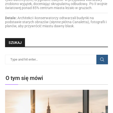
zrobiono wyjątek, doceniając skrupulatną odbudowę. Po II wojnie
światowej ponad 85% centrum miasta leżało w gruzach.
Detale:
Architekci i konserwatorzy odtwarzali budynki na
podstawie starych obrazów (słynne płótna Canaletta), fotografii i
planów, aby przywrócić miastu dawny blask.
SZUKAJ
O tym się mówi