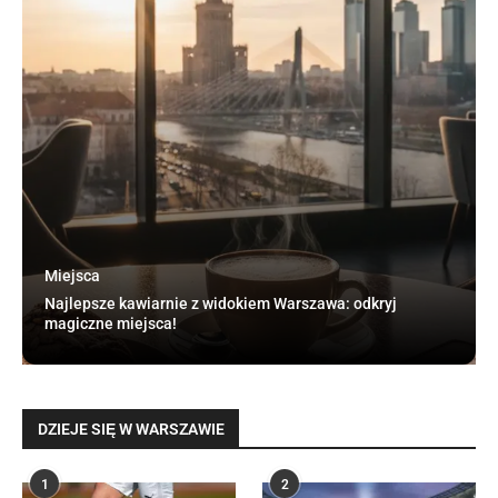
Miejsca
Najlepsze kawiarnie z widokiem Warszawa: odkryj
magiczne miejsca!
DZIEJE SIĘ W WARSZAWIE
1
2