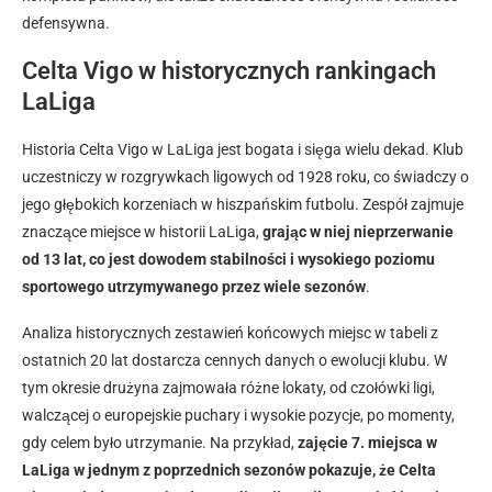
defensywna.
Celta Vigo w historycznych rankingach
LaLiga
Historia Celta Vigo w LaLiga jest bogata i sięga wielu dekad. Klub
uczestniczy w rozgrywkach ligowych od 1928 roku, co świadczy o
jego głębokich korzeniach w hiszpańskim futbolu. Zespół zajmuje
znaczące miejsce w historii LaLiga,
grając w niej nieprzerwanie
od 13 lat, co jest dowodem stabilności i wysokiego poziomu
sportowego utrzymywanego przez wiele sezonów
.
Analiza historycznych zestawień końcowych miejsc w tabeli z
ostatnich 20 lat dostarcza cennych danych o ewolucji klubu. W
tym okresie drużyna zajmowała różne lokaty, od czołówki ligi,
walczącej o europejskie puchary i wysokie pozycje, po momenty,
gdy celem było utrzymanie. Na przykład,
zajęcie 7. miejsca w
LaLiga w jednym z poprzednich sezonów pokazuje, że Celta