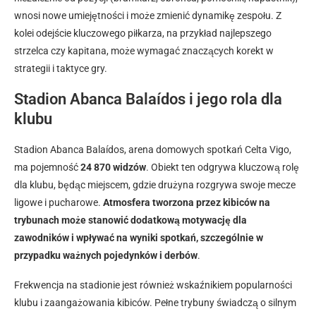
wnosi nowe umiejętności i może zmienić dynamikę zespołu. Z
kolei odejście kluczowego piłkarza, na przykład najlepszego
strzelca czy kapitana, może wymagać znaczących korekt w
strategii i taktyce gry.
Stadion Abanca Balaídos i jego rola dla
klubu
Stadion Abanca Balaídos, arena domowych spotkań Celta Vigo,
ma pojemność
24 870 widzów
. Obiekt ten odgrywa kluczową rolę
dla klubu, będąc miejscem, gdzie drużyna rozgrywa swoje mecze
ligowe i pucharowe.
Atmosfera tworzona przez kibiców na
trybunach może stanowić dodatkową motywację dla
zawodników i wpływać na wyniki spotkań, szczególnie w
przypadku ważnych pojedynków i derbów
.
Frekwencja na stadionie jest również wskaźnikiem popularności
klubu i zaangażowania kibiców. Pełne trybuny świadczą o silnym