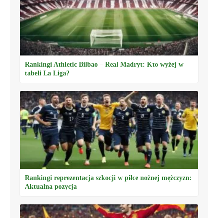
Rankingi Athletic Bilbao – Real Madryt: Kto wyżej w
tabeli La Liga?
Rankingi reprezentacja szkocji w piłce nożnej mężczyzn:
Aktualna pozycja