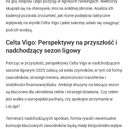
na grę zespołu i jego pozycję w ligowych rankingach. Niektórzy
skupiali się na ofensywie, inni na solidnej obronie. Analiza ich
kadencji pozwala zrozumieć, jak różne podejścia taktyczne
wpływały na wyniki Celta Vigo i jakie sukcesy udało się osiągnąć
pod ich wodzą.
Celta Vigo: Perspektywy na przyszłość i
nadchodzący sezon ligowy
Patrząc w przyszłość, perspektywy Celta Vigo w nadchodzącym
sezonie ligowym 2025 zależą od wielu czynników, w tym od formy
zawodników, strategii trenera, skuteczności transferów i
stabilności finansowej klubu. Ambicje drużyny na bieżący sezon
są kluczowe dla określenia celów i strategii działania. Czy celem
jest walka o europejskie puchary, czy spokojne utrzymanie w
LaLiga?
Terminarz nadchodzących spotkań, forma rywali i ewentualne
kontuzje kluczowych zawodników będą miały bezpośredni wpływ