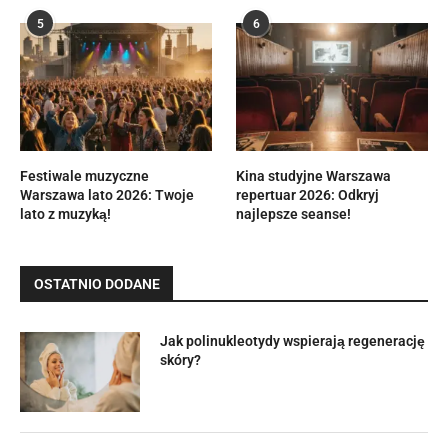
5
6
Festiwale muzyczne
Kina studyjne Warszawa
Warszawa lato 2026: Twoje
repertuar 2026: Odkryj
lato z muzyką!
najlepsze seanse!
OSTATNIO DODANE
Jak polinukleotydy wspierają regenerację
skóry?