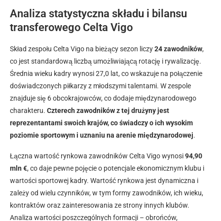
Analiza statystyczna składu i bilansu
transferowego Celta Vigo
Skład zespołu Celta Vigo na bieżący sezon liczy
24 zawodników
,
co jest standardową liczbą umożliwiającą rotację i rywalizację.
Średnia wieku kadry wynosi 27,0 lat, co wskazuje na połączenie
doświadczonych piłkarzy z młodszymi talentami. W zespole
znajduje się 6 obcokrajowców, co dodaje międzynarodowego
charakteru.
Czterech zawodników z tej drużyny jest
reprezentantami swoich krajów, co świadczy o ich wysokim
poziomie sportowym i uznaniu na arenie międzynarodowej
.
Łączna wartość rynkowa zawodników Celta Vigo wynosi
94,90
mln €
, co daje pewne pojęcie o potencjale ekonomicznym klubu i
wartości sportowej kadry. Wartość rynkowa jest dynamiczna i
zależy od wielu czynników, w tym formy zawodników, ich wieku,
kontraktów oraz zainteresowania ze strony innych klubów.
Analiza wartości poszczególnych formacji – obrońców,